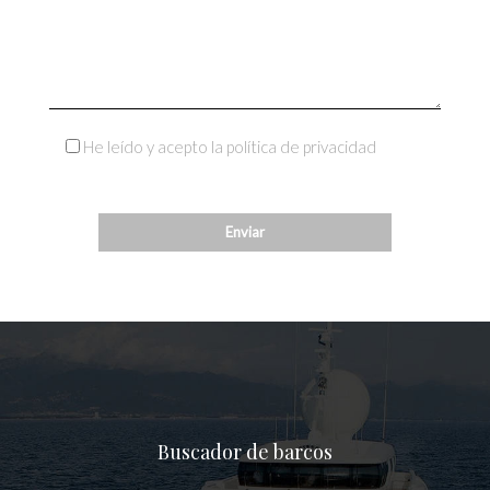
He leído y acepto la política de privacidad
Buscador de barcos