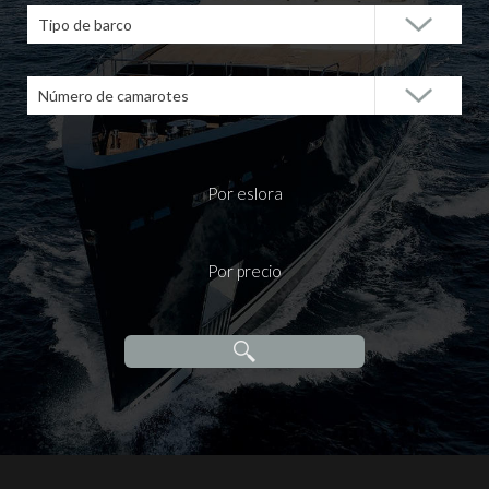
Tipo de barco
Número de camarotes
Por eslora
Por precio