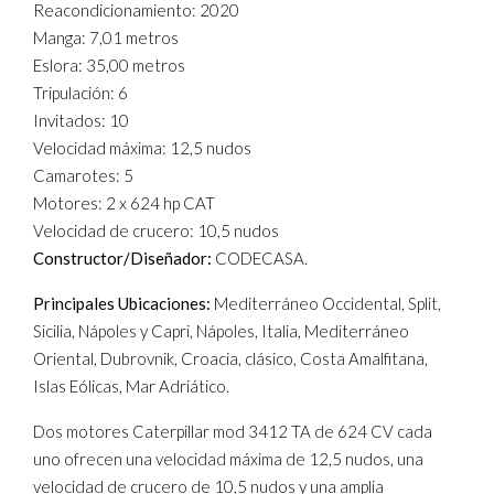
Reacondicionamiento: 2020
Manga: 7,01 metros
Eslora: 35,00 metros
Tripulación: 6
Invitados: 10
Velocidad máxima: 12,5 nudos
Camarotes: 5
Motores: 2 x 624 hp CAT
Velocidad de crucero: 10,5 nudos
Constructor/Diseñador:
CODECASA.
Principales Ubicaciones:
Mediterráneo Occidental, Split,
Sicilia, Nápoles y Capri, Nápoles, Italia, Mediterráneo
Oriental, Dubrovnik, Croacia, clásico, Costa Amalfitana,
Islas Eólicas, Mar Adriático.
Dos motores Caterpillar mod 3412 TA de 624 CV cada
uno ofrecen una velocidad máxima de 12,5 nudos, una
velocidad de crucero de 10,5 nudos y una amplia