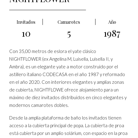
Invitados
Camarotes
Año
10
5
1987
Con 35,00 metros de eslora el yate clásico
NIGHTFLOWER (ex Angelina M, Luisella, Luisella II, y
Ambra), es un elegante yate a motor construido por el
astillero italiano CODECASA en el año 1987 y reformado
en el año 2020. Con interiores elegantes y amplias zonas
de cubierta, NIGHTFLOWE ofrece alojamiento para un
máximo de diez invitados distribuidos en cinco elegantes y
modernos camarotes dobles.
Desde la amplia plataforma de baño los invitados tienen
acceso a la cubierta principal de popa. La cubierta de proa
está cubierta por un amplio solárium, con espacio en la proa