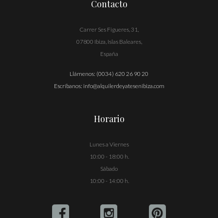
Contacto
Carrer Ses Figueres, 31,
07800 Ibiza, Islas Baleares,
España
Llámenos:
(0034) 620 26 90 20
Escríbanos:
info@alquilerdeyatesenibiza.com
Horario
Lunes a Viernes
10:00 - 18:00 h.
Sábado
10:00 - 14:00 h.