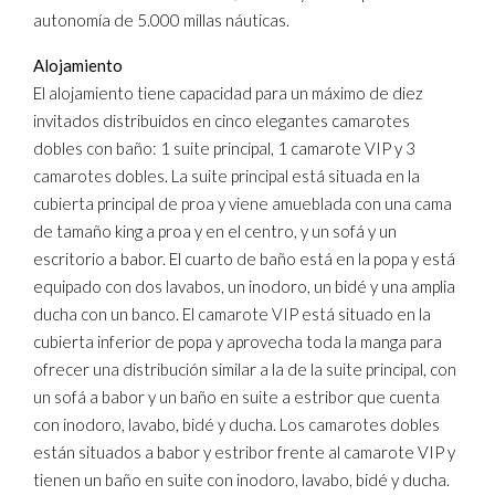
autonomía de 5.000 millas náuticas.
Alojamiento
El alojamiento tiene capacidad para un máximo de diez
invitados distribuidos en cinco elegantes camarotes
dobles con baño: 1 suite principal, 1 camarote VIP y 3
camarotes dobles. La suite principal está situada en la
cubierta principal de proa y viene amueblada con una cama
de tamaño king a proa y en el centro, y un sofá y un
escritorio a babor. El cuarto de baño está en la popa y está
equipado con dos lavabos, un inodoro, un bidé y una amplia
ducha con un banco. El camarote VIP está situado en la
cubierta inferior de popa y aprovecha toda la manga para
ofrecer una distribución similar a la de la suite principal, con
un sofá a babor y un baño en suite a estribor que cuenta
con inodoro, lavabo, bidé y ducha. Los camarotes dobles
están situados a babor y estribor frente al camarote VIP y
tienen un baño en suite con inodoro, lavabo, bidé y ducha.