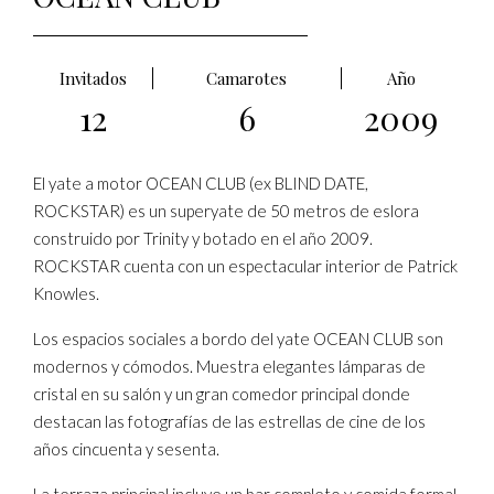
Invitados
Camarotes
Año
12
6
2009
El yate a motor OCEAN CLUB (ex BLIND DATE,
ROCKSTAR) es un superyate de 50 metros de eslora
construido por Trinity y botado en el año 2009.
ROCKSTAR cuenta con un espectacular interior de Patrick
Knowles.
Los espacios sociales a bordo del yate OCEAN CLUB son
modernos y cómodos. Muestra elegantes lámparas de
cristal en su salón y un gran comedor principal donde
destacan las fotografías de las estrellas de cine de los
años cincuenta y sesenta.