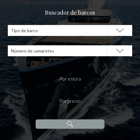
Buscador de barcos
Tipo de barco
Número de camarotes
Por eslora
Por precio