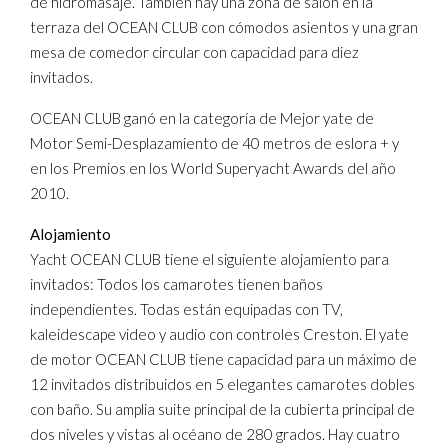
de hidromasaje. También hay una zona de salón en la
terraza del OCEAN CLUB con cómodos asientos y una gran
mesa de comedor circular con capacidad para diez
invitados.
OCEAN CLUB ganó en la categoría de Mejor yate de
Motor Semi-Desplazamiento de 40 metros de eslora + y
en los Premios en los World Superyacht Awards del año
2010.
Alojamiento
Yacht OCEAN CLUB tiene el siguiente alojamiento para
invitados: Todos los camarotes tienen baños
independientes. Todas están equipadas con TV,
kaleidescape video y audio con controles Creston. El yate
de motor OCEAN CLUB tiene capacidad para un máximo de
12 invitados distribuidos en 5 elegantes camarotes dobles
con baño. Su amplia suite principal de la cubierta principal de
dos niveles y vistas al océano de 280 grados. Hay cuatro