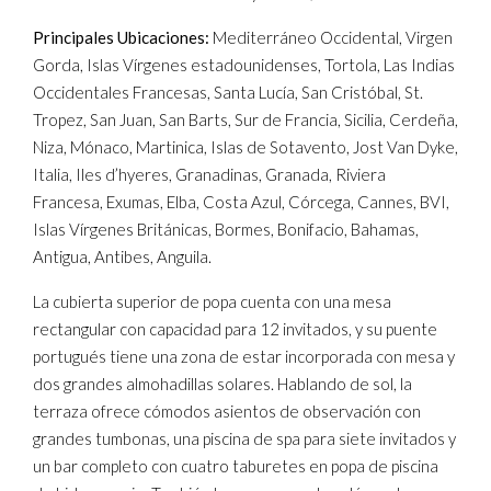
Principales Ubicaciones:
Mediterráneo Occidental, Virgen
Gorda, Islas Vírgenes estadounidenses, Tortola, Las Indias
Occidentales Francesas, Santa Lucía, San Cristóbal, St.
Tropez, San Juan, San Barts, Sur de Francia, Sicilia, Cerdeña,
Niza, Mónaco, Martinica, Islas de Sotavento, Jost Van Dyke,
Italia, Iles d’hyeres, Granadinas, Granada, Riviera
Francesa, Exumas, Elba, Costa Azul, Córcega, Cannes, BVI,
Islas Vírgenes Británicas, Bormes, Bonifacio, Bahamas,
Antigua, Antibes, Anguila.
La cubierta superior de popa cuenta con una mesa
rectangular con capacidad para 12 invitados, y su puente
portugués tiene una zona de estar incorporada con mesa y
dos grandes almohadillas solares. Hablando de sol, la
terraza ofrece cómodos asientos de observación con
grandes tumbonas, una piscina de spa para siete invitados y
un bar completo con cuatro taburetes en popa de piscina