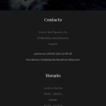
Contacto
Carrer Ses Figueres, 31,
07800 Ibiza, Islas Baleares,
España
Llámenos:
(0034) 620 26 90 20
Escríbanos:
info@alquilerdeyatesenibiza.com
Horario
Lunes a Viernes
10:00 - 18:00 h.
Sábado
10:00 - 14:00 h.