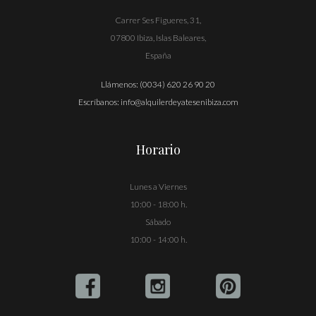
Carrer Ses Figueres, 31,
07800 Ibiza, Islas Baleares,
España
Llámenos:
(0034) 620 26 90 20
Escríbanos:
info@alquilerdeyatesenibiza.com
Horario
Lunes a Viernes
10:00 - 18:00 h.
Sábado
10:00 - 14:00 h.