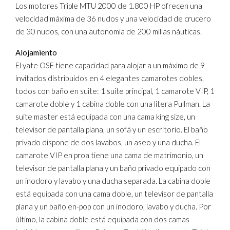
Los motores Triple MTU 2000 de 1.800 HP ofrecen una
velocidad máxima de 36 nudos y una velocidad de crucero
de 30 nudos, con una autonomía de 200 millas náuticas.
Alojamiento
El yate OSE tiene capacidad para alojar a un máximo de 9
invitados distribuidos en 4 elegantes camarotes dobles,
todos con baño en suite: 1 suite principal, 1 camarote VIP, 1
camarote doble y 1 cabina doble con una litera Pullman. La
suite master está equipada con una cama king size, un
televisor de pantalla plana, un sofá y un escritorio. El baño
privado dispone de dos lavabos, un aseo y una ducha. El
camarote VIP en proa tiene una cama de matrimonio, un
televisor de pantalla plana y un baño privado equipado con
un inodoro y lavabo y una ducha separada. La cabina doble
está equipada con una cama doble, un televisor de pantalla
plana y un baño en-pop con un inodoro, lavabo y ducha. Por
último, la cabina doble está equipada con dos camas