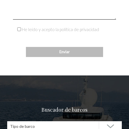
He leído y acepto la política de privacidad
Buscador de barcos
Tipo de barco