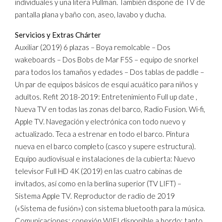
individuales y una litera Pullman. También dispone de TV de
pantalla plana y baño con, aseo, lavabo y ducha.
Servicios y Extras Chárter
Auxiliar (2019) 6 plazas – Boya remolcable – Dos
wakeboards – Dos Bobs de Mar F5S – equipo de snorkel
para todos los tamaños y edades – Dos tablas de paddle –
Un par de equipos básicos de esquí acuático para niños y
adultos. Refit 2018-2019: Entretenimiento Full up date ,
Nueva TV en todas las zonas del barco, Radio Fusion. Wi-fi,
Apple TV. Navegación y electrónica con todo nuevo y
actualizado. Teca a estrenar en todo el barco. Pintura
nueva en el barco completo (casco y supere estructura).
Equipo audiovisual e instalaciones de la cubierta: Nuevo
televisor Full HD 4K (2019) en las cuatro cabinas de
invitados, así como en la berlina superior (TV LIFT) –
Sistema Apple TV. Reproductor de radio de 2019
(«Sistema de fusión») con sistema bluetooth para la música.
Comunicaciones: conexión WIFI disponible a bordo; tanto