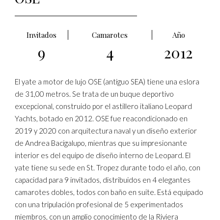
Invitados
Camarotes
Año
9
4
2012
El yate a motor de lujo OSE (antiguo SEA) tiene una eslora
de 31,00 metros. Se trata de un buque deportivo
excepcional, construido por el astillero italiano Leopard
Yachts, botado en 2012. OSE fue reacondicionado en
2019 y 2020 con arquitectura naval y un diseño exterior
de Andrea Bacigalupo, mientras que su impresionante
interior es del equipo de diseño interno de Leopard. El
yate tiene su sede en St. Tropez durante todo el año, con
capacidad para 9 invitados, distribuidos en 4 elegantes
camarotes dobles, todos con baño en suite. Está equipado
con una tripulación profesional de 5 experimentados
miembros, con un amplio conocimiento de la Riviera