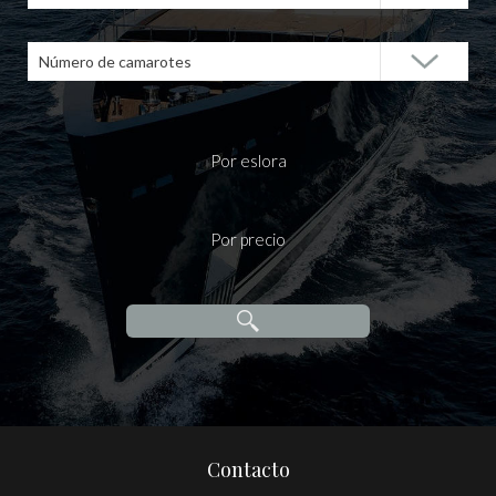
Número de camarotes
Por eslora
Por precio
Contacto