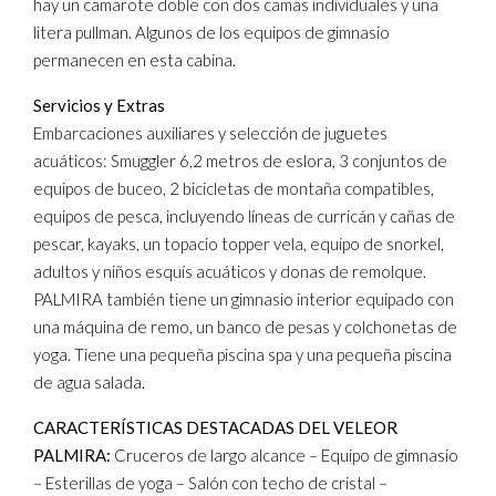
hay un camarote doble con dos camas individuales y una
litera pullman. Algunos de los equipos de gimnasio
permanecen en esta cabina.
Servicios y Extras
Embarcaciones auxiliares y selección de juguetes
acuáticos: Smuggler 6,2 metros de eslora, 3 conjuntos de
equipos de buceo, 2 bicicletas de montaña compatibles,
equipos de pesca, incluyendo líneas de curricán y cañas de
pescar, kayaks, un topacio topper vela, equipo de snorkel,
adultos y niños esquís acuáticos y donas de remolque.
PALMIRA también tiene un gimnasio interior equipado con
una máquina de remo, un banco de pesas y colchonetas de
yoga. Tiene una pequeña piscina spa y una pequeña piscina
de agua salada.
CARACTERÍSTICAS DESTACADAS DEL VELEOR
PALMIRA:
Cruceros de largo alcance – Equipo de gimnasio
– Esterillas de yoga – Salón con techo de cristal –