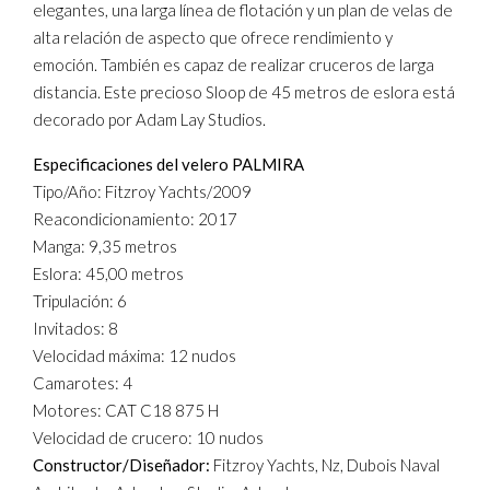
elegantes, una larga línea de flotación y un plan de velas de
alta relación de aspecto que ofrece rendimiento y
emoción. También es capaz de realizar cruceros de larga
distancia. Este precioso Sloop de 45 metros de eslora está
decorado por Adam Lay Studios.
Especificaciones del velero PALMIRA
Tipo/Año: Fitzroy Yachts/2009
Reacondicionamiento: 2017
Manga: 9,35 metros
Eslora: 45,00 metros
Tripulación: 6
Invitados: 8
Velocidad máxima: 12 nudos
Camarotes: 4
Motores: CAT C18 875 H
Velocidad de crucero: 10 nudos
Constructor/Diseñador:
Fitzroy Yachts, Nz, Dubois Naval