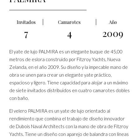
Invitados
Camarotes
Año
7
4
2009
El yate de lujo PALMIRA es un elegante buque de 45,00
metros de eslora construido por Fitzroy Yachts, Nueva
Zelanda, en el año 2009. Su diseño y la impecable mano de
obra se unen para crear un elegante yate práctico,
espacioso y ligero. Tiene capacidad para alojar a un máximo
de siete invitados distribuidos en cuatro camarotes dobles
con baño.
El velero PALMIRA es un yate de lujo orientado al
rendimiento que combina el trabajo de diseño innovador
de Dubois Naval Architects con la mano de obra de Fitzroy
Yachts. Tiene un diseño con aparejo de balandra con líneas