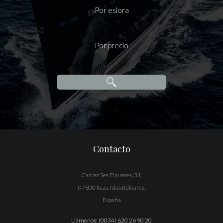
Por eslora
Por precio
Contacto
Carrer Ses Figueres, 31,
07800 Ibiza, Islas Baleares,
España
Llámenos:
(0034) 620 26 90 20