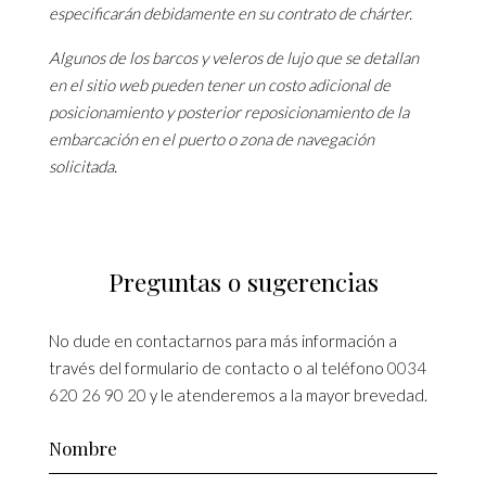
especificarán debidamente en su contrato de chárter.
Algunos de los barcos y veleros de lujo que se detallan
en el sitio web pueden tener un costo adicional de
posicionamiento y posterior reposicionamiento de la
embarcación en el puerto o zona de navegación
solicitada.
Preguntas o sugerencias
No dude en contactarnos para más información a
través del formulario de contacto o al teléfono
0034
620 26 90 20
y le atenderemos a la mayor brevedad.