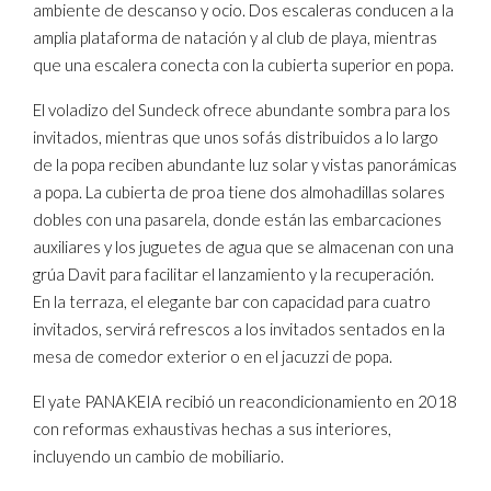
ambiente de descanso y ocio. Dos escaleras conducen a la
amplia plataforma de natación y al club de playa, mientras
que una escalera conecta con la cubierta superior en popa.
El voladizo del Sundeck ofrece abundante sombra para los
invitados, mientras que unos sofás distribuidos a lo largo
de la popa reciben abundante luz solar y vistas panorámicas
a popa. La cubierta de proa tiene dos almohadillas solares
dobles con una pasarela, donde están las embarcaciones
auxiliares y los juguetes de agua que se almacenan con una
grúa Davit para facilitar el lanzamiento y la recuperación.
En la terraza, el elegante bar con capacidad para cuatro
invitados, servirá refrescos a los invitados sentados en la
mesa de comedor exterior o en el jacuzzi de popa.
El yate PANAKEIA recibió un reacondicionamiento en 2018
con reformas exhaustivas hechas a sus interiores,
incluyendo un cambio de mobiliario.