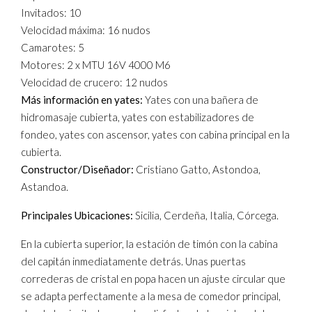
Invitados: 10
Velocidad máxima: 16 nudos
Camarotes: 5
Motores: 2 x MTU 16V 4000 M6
Velocidad de crucero: 12 nudos
Más información en yates:
Yates con una bañera de
hidromasaje cubierta, yates con estabilizadores de
fondeo, yates con ascensor, yates con cabina principal en la
cubierta.
Constructor/Diseñador:
Cristiano Gatto, Astondoa,
Astandoa.
Principales Ubicaciones:
Sicilia, Cerdeña, Italia, Córcega.
En la cubierta superior, la estación de timón con la cabina
del capitán inmediatamente detrás. Unas puertas
correderas de cristal en popa hacen un ajuste circular que
se adapta perfectamente a la mesa de comedor principal,