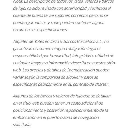
Nota: La descripción de todos los yates, veleros y barcos
de lujo, ha sido revisada con anterioridad y facilitada al
cliente de buena fe. Se suponen correctas pero no se
pueden garantizar, ya que pueden contener alguna
errata en sus especificaciones.
Alquiler de Yates en Ibiza & Barcos Barcelona S.L., no
garantizan ni asumen ninguna obligación legal ni
responsabilidad por la exactitud, integridad o utilidad de
cualquier imagen o información descrita en nuestro sitio
web. Los precios y detalles de la embarcación pueden
variar según la temporada de alquiler y estos se
especificarán debidamente en su contrato de chárter.
Algunos de los barcos y veleros de lujo que se detallan
en el sitio web pueden tener un costo adicional de
posicionamiento y posterior reposicionamiento de la
embarcación en el puerto o zona de navegación
solicitada.