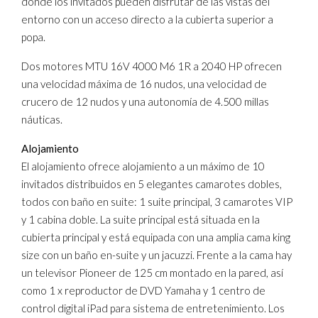
donde los invitados pueden disfrutar de las vistas del
entorno con un acceso directo a la cubierta superior a
popa.
Dos motores MTU 16V 4000 M6 1R a 2040 HP ofrecen
una velocidad máxima de 16 nudos, una velocidad de
crucero de 12 nudos y una autonomía de 4.500 millas
náuticas.
Alojamiento
El alojamiento ofrece alojamiento a un máximo de 10
invitados distribuidos en 5 elegantes camarotes dobles,
todos con baño en suite: 1 suite principal, 3 camarotes VIP
y 1 cabina doble. La suite principal está situada en la
cubierta principal y está equipada con una amplia cama king
size con un baño en-suite y un jacuzzi. Frente a la cama hay
un televisor Pioneer de 125 cm montado en la pared, así
como 1 x reproductor de DVD Yamaha y 1 centro de
control digital iPad para sistema de entretenimiento. Los