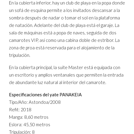
En la cubierta inferior, hay un club de playa en la popa donde
un sofá de esquina permite a los invitados descansar a la
sombra después de nadar o tomar el sol en la plataforma
de natación. Adelante del club de playa está el garaje. La
sala de máquinas está a popa de naves, seguida de dos
camarotes VIP, así como una cabina doble de estribor. La
zona de proa está reservada para el alojamiento de la
tripulación.
En la cubierta principal, la suite Master está equipada con
un escritorio y amplios ventanales que permiten la entrada
de abundante luz natural al interior del camarote.
Especificaciones del yate PANAKEIA
Tipo/Año: Astondoa/2008
Refit: 2018
Manga: 8,60 metros
Eslora: 45,50 metros
Tripulación: 8