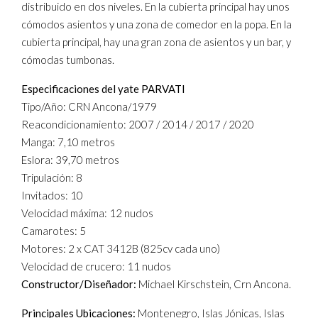
distribuido en dos niveles. En la cubierta principal hay unos
cómodos asientos y una zona de comedor en la popa. En la
cubierta principal, hay una gran zona de asientos y un bar, y
cómodas tumbonas.
Especificaciones del yate PARVATI
Tipo/Año: CRN Ancona/1979
Reacondicionamiento: 2007 / 2014 / 2017 / 2020
Manga: 7,10 metros
Eslora: 39,70 metros
Tripulación: 8
Invitados: 10
Velocidad máxima: 12 nudos
Camarotes: 5
Motores: 2 x CAT 3412B (825cv cada uno)
Velocidad de crucero: 11 nudos
Constructor/Diseñador:
Michael Kirschstein, Crn Ancona.
Principales Ubicaciones:
Montenegro, Islas Jónicas, Islas