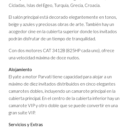
Cícladas, Islas del Egeo, Turquía, Grecia, Croacia.
El salón principal está decorado elegantemente en tonos,
beige y azules y preciosas obras de arte. También hay un
acogedor cine en la cubierta superior donde los invitados
podrán disfrutar de un tiempo de tranquilidad.
Con dos motores CAT 3412B (825HP cada uno), ofrece
una velocidad máxima de doce nudos.
Alojamiento
El yate a motor Parvati tiene capacidad para alojar a un
máximo de diez invitados distribuidos en cinco elegantes
camarotes dobles, incluyendo un camarote principal en la
cubierta principal. En el centro de la cubierta inferior hay un
camarote VIP y otro doble que se puede convertir en una
gran suite VIP.
Servicios y Extras