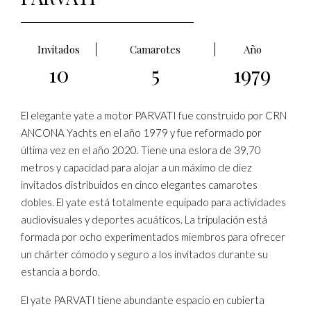
Invitados
Camarotes
Año
10
5
1979
El elegante yate a motor PARVATI fue construido por CRN
ANCONA Yachts en el año 1979 y fue reformado por
última vez en el año 2020. Tiene una eslora de 39,70
metros y capacidad para alojar a un máximo de diez
invitados distribuidos en cinco elegantes camarotes
dobles. El yate está totalmente equipado para actividades
audiovisuales y deportes acuáticos. La tripulación está
formada por ocho experimentados miembros para ofrecer
un chárter cómodo y seguro a los invitados durante su
estancia a bordo.
El yate PARVATI tiene abundante espacio en cubierta