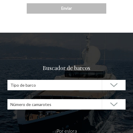
Buscador de barcos
Tipo de barco
Número de camarotes
Por eslora