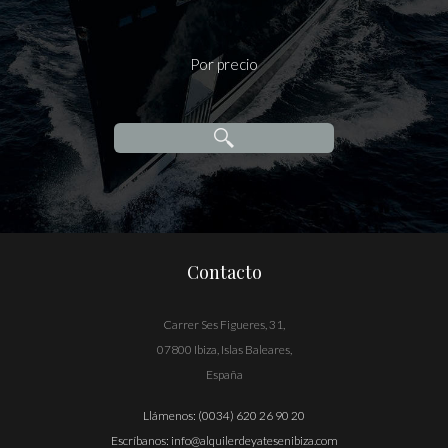
Por precio
Contacto
Carrer Ses Figueres, 31,
07800 Ibiza, Islas Baleares,
España
Llámenos:
(0034) 620 26 90 20
Escríbanos:
info@alquilerdeyatesenibiza.com