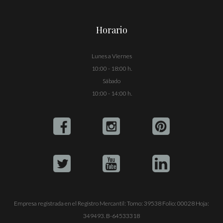
Horario
Lunes a Viernes
10:00 - 18:00 h.
Sábado
10:00 - 14:00 h.
Empresa registrada en el Registro Mercantil: Tomo: 39538 Folio: 00028 Hoja:
349493. B-64533318