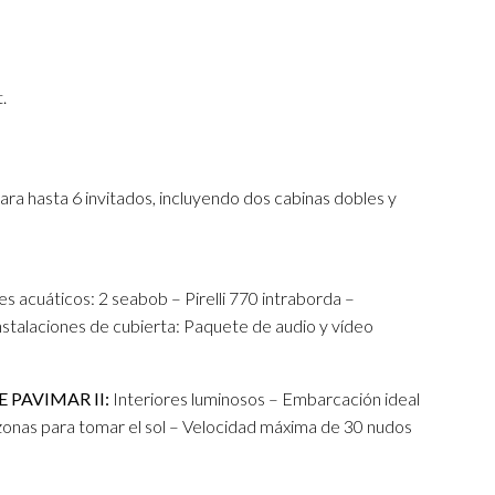
.
ara hasta 6 invitados, incluyendo dos cabinas dobles y
s acuáticos: 2 seabob – Pirelli 770 intraborda –
stalaciones de cubierta: Paquete de audio y vídeo
 PAVIMAR II:
Interiores luminosos – Embarcación ideal
zonas para tomar el sol – Velocidad máxima de 30 nudos