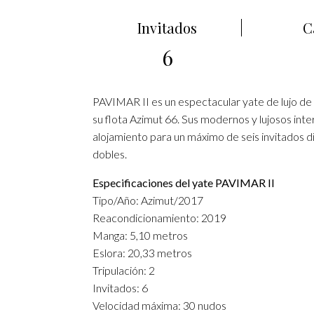
Invitados
C
6
PAVIMAR II es un espectacular yate de lujo de
su flota Azimut 66. Sus modernos y lujosos int
alojamiento para un máximo de seis invitados 
dobles.
Especificaciones del yate PAVIMAR II
Tipo/Año: Azimut/2017
Reacondicionamiento: 2019
Manga: 5,10 metros
Eslora: 20,33 metros
Tripulación: 2
Invitados: 6
Velocidad máxima: 30 nudos