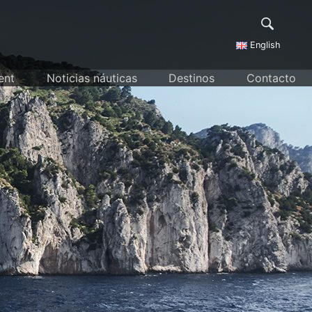
English
ent
Noticias náuticas
Destinos
Contacto