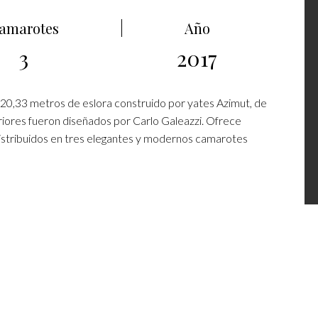
amarotes
Año
3
2017
 20,33 metros de eslora construido por yates Azimut, de
eriores fueron diseñados por Carlo Galeazzi. Ofrece
distribuidos en tres elegantes y modernos camarotes