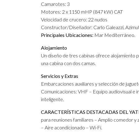
Camarotes: 3
Motores: 2 x 1150 mHP (847 kW) CAT
Velocidad de crucero: 22 nudos
Constructor/Diseñador: Carlo Galeazzi, Azimut
Principales Ubicaciones:
Mar Mediterráneo.
Alojamiento
Un diseño de tres cabinas ofrece alojamiento p
una cabina con dos camas.
Servicios y Extras
Embarcaciones auxiliares y selección de juguete
Comunicaciones: VHF – Equipo audiovisual e in
inteligente.
CARACTERÍSTICAS DESTACADAS DEL YATE
para reuniones familiares – Amplio comedor y 
– Aire acondicionado – Wi-Fi.