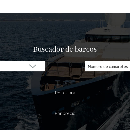
Buscador de barcos
Número de camarotes
Por eslora
Por precio