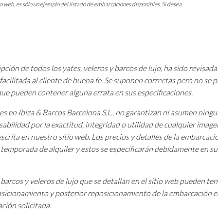
io web, es sólo un ejemplo del listado de embarcaciones disponibles. Si desea
pción de todos los yates, veleros y barcos de lujo, ha sido revisada
facilitada al cliente de buena fe. Se suponen correctas pero no se
 que pueden contener alguna errata en sus especificaciones.
tes en Ibiza & Barcos Barcelona S.L., no garantizan ni asumen ning
sabilidad por la exactitud, integridad o utilidad de cualquier image
scrita en nuestro sitio web. Los precios y detalles de la embarcac
a temporada de alquiler y estos se especificarán debidamente en su
barcos y veleros de lujo que se detallan en el sitio web pueden te
osicionamiento y posterior reposicionamiento de la embarcación e
ción solicitada.