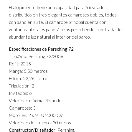
El alojamiento tiene una capacidad para 6 invitados
distribuidos en tres elegantes camarotes dobles, todos
con baño en suite. El camarote principal cuenta con
ventanas laterales panorámicas permitiendo la entrada de
abundante luz natural al interior del barco.
Especificaciones de Persching 72
Tipo/Año: Pershing 72/2008
Refit: 2015
Manga: 5,50 metros
Eslora: 22,26 metros
Tripulación: 2
Invitados: 6
Velocidad máxima: 45 nudos
Camarotes: 3
Motores: 2 x MTU 2000 CV
Velocidad de crucero: 30 nudos
Constructor/Diseñador:
Pershing.