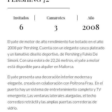
Invitados
Camarotes
Año
6
3
2008
El yate de motor de alto rendimiento fue botado en el año
2008 por Pershing. Cuenta con un elegante casco plateado
y un llamativo diseño deportivo, de Pershing y Fulvio De
Simoni. Con una eslora de 22,26 metros, el yate a motor
está disponible para alquiler en Mallorca.
El yate presenta una decoración interior moderna y
elegante, creada en colaboración con Poltrona Frau. En el
puerto hay un sistema de entretenimiento completo y TV
emergente. Las ventanas laterales alargadas, el techo
corredizo retráctil y las amplias puertas correderas de
vidrio.