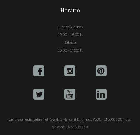
Horario
Lunes a Viernes
10:00 - 18:00 h.
Sábado
10:00 - 14:00 h.
Empresa registrada en el Registro Mercantil: Tomo: 39538 Folio: 00028 Hoja:
349493. B-64533318