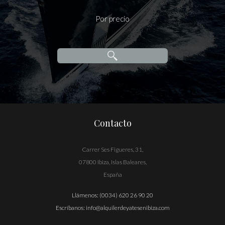
Por precio
Contacto
Carrer Ses Figueres, 31,
07800 Ibiza, Islas Baleares,
España
Llámenos:
(0034) 620 26 90 20
Escríbanos:
info@alquilerdeyatesenibiza.com