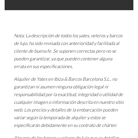
Nota: La descripción de todos los yates, veleros y barcos
de lujo, ha sido revisada con anterioridad y facilitada al
cliente de buena fe. Se suponen correctas pero no se
pueden garantizar, ya que pueden contener alguna
errata en sus especificaciones.
Alquiler de Yates en Ibiza & Barcos Barcelona S.L., no
garantizan ni asumen ninguna obligación legal ni
responsabilidad por la exactitud, integridad o utilidad de
cualquier imagen o información descrita en nuestro sitio
web. Los precios y detalles de la embarcación pueden
variar según la temporada de alquiler y estos se
especificarán debidamente en su contrato de chárter.
Algunos de los barcos y veleros de lujo que se detallan