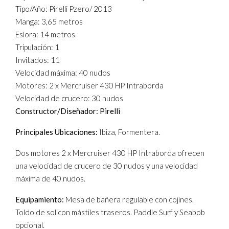
Tipo/Año: Pirelli Pzero/ 2013
Manga: 3,65 metros
Eslora: 14 metros
Tripulación: 1
Invitados: 11
Velocidad máxima: 40 nudos
Motores: 2 x Mercruiser 430 HP Intraborda
Velocidad de crucero: 30 nudos
Constructor/Diseñador:
Pirelli
Principales Ubicaciones:
Ibiza, Formentera.
Dos motores 2 x Mercruiser 430 HP Intraborda ofrecen
una velocidad de crucero de 30 nudos y una velocidad
máxima de 40 nudos.
Equipamiento:
Mesa de bañera regulable con cojines.
Toldo de sol con mástiles traseros. Paddle Surf y Seabob
opcional.