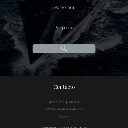
Por eslora
Por precio
Contacto
Carrer Ses Figueres, 31,
07800 Ibiza, Islas Baleares,
España
Llámenos:
(0034) 620 26 90 20