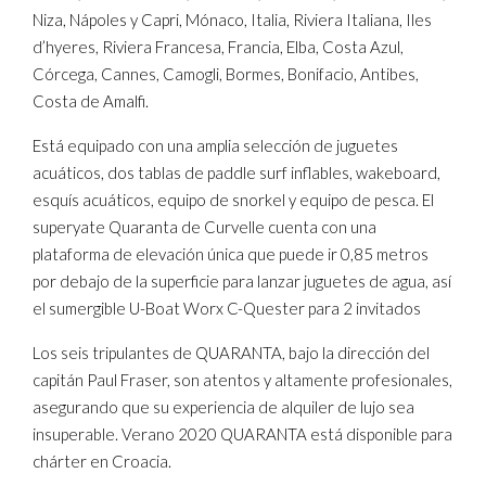
Niza, Nápoles y Capri, Mónaco, Italia, Riviera Italiana, Iles
d’hyeres, Riviera Francesa, Francia, Elba, Costa Azul,
Córcega, Cannes, Camogli, Bormes, Bonifacio, Antibes,
Costa de Amalfi.
Está equipado con una amplia selección de juguetes
acuáticos, dos tablas de paddle surf inflables, wakeboard,
esquís acuáticos, equipo de snorkel y equipo de pesca. El
superyate Quaranta de Curvelle cuenta con una
plataforma de elevación única que puede ir 0,85 metros
por debajo de la superficie para lanzar juguetes de agua, así
el sumergible U-Boat Worx C-Quester para 2 invitados
Los seis tripulantes de QUARANTA, bajo la dirección del
capitán Paul Fraser, son atentos y altamente profesionales,
asegurando que su experiencia de alquiler de lujo sea
insuperable. Verano 2020 QUARANTA está disponible para
chárter en Croacia.