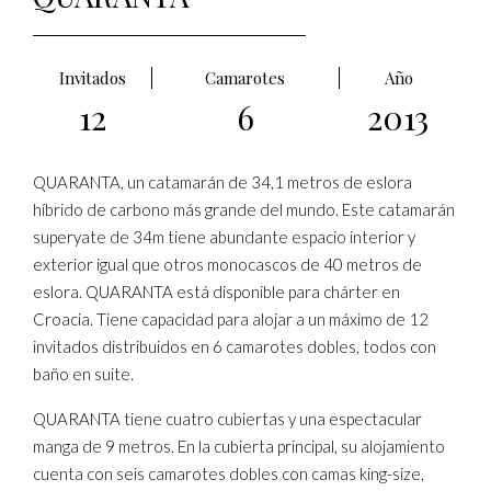
Invitados
Camarotes
Año
12
6
2013
QUARANTA, un catamarán de 34,1 metros de eslora
híbrido de carbono más grande del mundo. Este catamarán
superyate de 34m tiene abundante espacio interior y
exterior igual que otros monocascos de 40 metros de
eslora. QUARANTA está disponible para chárter en
Croacia. Tiene capacidad para alojar a un máximo de 12
invitados distribuidos en 6 camarotes dobles, todos con
baño en suite.
QUARANTA tiene cuatro cubiertas y una espectacular
manga de 9 metros. En la cubierta principal, su alojamiento
cuenta con seis camarotes dobles con camas king-size,