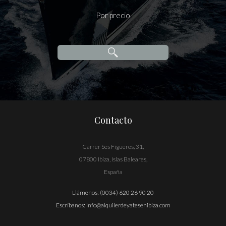
Por precio
Contacto
Carrer Ses Figueres, 31,
07800 Ibiza, Islas Baleares,
España
Llámenos:
(0034) 620 26 90 20
Escríbanos:
info@alquilerdeyatesenibiza.com