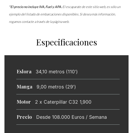
*El precio no incluye IVA, Fuel y APA.
El escaparate de este sitio web, es sólo un
ejemplo del listado de embarcaciones disponibles. Si desea más información,
rogamos contacte a través de la página web.
Especificaciones
Eslora
34,10 metros (110')
Manga
9,00 metros (29')
Motor
2 x Caterpillar C32 1,900
Precio
Desde 108.000 Euros / Semana