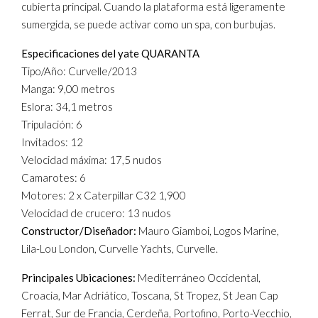
cubierta principal. Cuando la plataforma está ligeramente
sumergida, se puede activar como un spa, con burbujas.
Especificaciones del yate QUARANTA
Tipo/Año: Curvelle/2013
Manga: 9,00 metros
Eslora: 34,1 metros
Tripulación: 6
Invitados: 12
Velocidad máxima: 17,5 nudos
Camarotes: 6
Motores: 2 x Caterpillar C32 1,900
Velocidad de crucero: 13 nudos
Constructor/Diseñador:
Mauro Giamboi, Logos Marine,
Lila-Lou London, Curvelle Yachts, Curvelle.
Principales Ubicaciones:
Mediterráneo Occidental,
Croacia, Mar Adriático, Toscana, St Tropez, St Jean Cap
Ferrat, Sur de Francia, Cerdeña, Portofino, Porto-Vecchio,