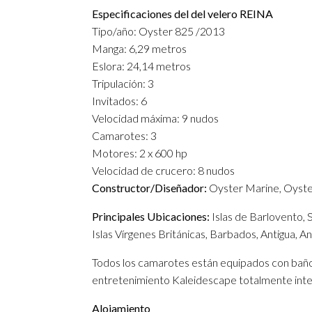
Especificaciones del del velero REINA
Tipo/año: Oyster 825 /2013
Manga: 6,29 metros
Eslora: 24,14 metros
Tripulación: 3
Invitados: 6
Velocidad máxima: 9 nudos
Camarotes: 3
Motores: 2 x 600 hp
Velocidad de crucero: 8 nudos
Constructor/Diseñador:
Oyster Marine, Oyste
Principales Ubicaciones:
Islas de Barlovento, S
Islas Vírgenes Británicas, Barbados, Antigua, Ant
Todos los camarotes están equipados con bañ
entretenimiento Kaleidescape totalmente inte
Alojamiento