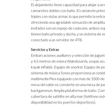
El alojamiento tiene capacidad para alojar a un
camarotes dobles con baño. El camarote princip
triples con vistas al mar, lo que permite la ent
ofreciendo una agradable sensación de amplitu
invitados son un espejo de cada uno, ambos e
tienen baño privado y ducha, y un sistema de 
conectado a un servidor de 4TB.
Servicios y Extras
Embarcaciones auxiliares y selección de jugue
y 4,5 metros de eslora Wakeboards, esquís acu
kayak inflable. Equipo de snorkel. Equipo de pe
sistema de música Sonos proporciona un sonid
multimedia Plex equipado con más de 3500 de la
mesa del salón se convierte en una mesa de jue
backgammon. Amplia plataforma de baño. Com
cobertura de satélite en alta mar (teléfono móvil
disponibilidad en los puertos deportivos).