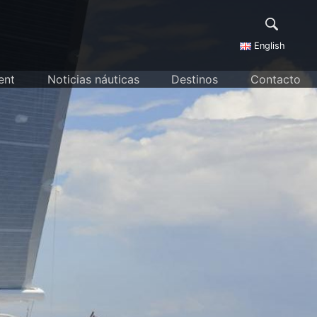
English
ent
Noticias náuticas
Destinos
Contacto