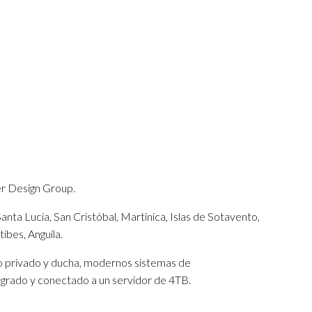
r Design Group.
anta Lucía, San Cristóbal, Martinica, Islas de Sotavento,
ibes, Anguila.
o privado y ducha, modernos sistemas de
grado y conectado a un servidor de 4TB.