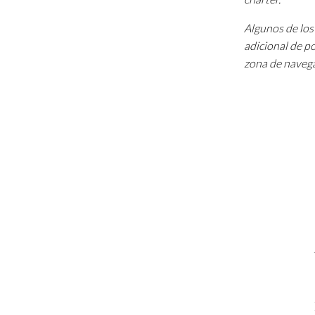
Algunos de los 
adicional de p
zona de navega