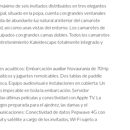
 máximo de seis invitados distribuidos en tres elegantes
al, situado en la popa, cuenta con grandes ventanales
rada de abundante luz natural al interior del camarote
d, así como unas vistas del entorno. Los camarotes de
quipados con grandes camas dobles. Todos los camarotes
entretenimiento Kaleidescape totalmente integrado y
tes acuáticos: Embarcación auxiliar Novaurania de 70Hp
áticos y juguetes remolcables. Dos tablas de paddle
sca. Equipo audiovisual e instalaciones en cubierta: Un
o impecable en toda la embarcación. Servidor
s últimas películas y conectividad con Apple TV. La
gos preparada para el ajedrez, las damas y el
unicaciones: Conectividad de datos Pepwave 4G con
 y satélite a cargo de los invitados, Wi-Fi sujeto a