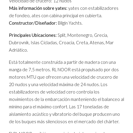
Velocidad de crucero: 12 nudos
Más información sobre yates:
yates con estabilizadores
de fondeo, ates con cabina principal en cubierta.
Constructor/Diseñador:
Bilgin Yachts.
Principales Ubicaciones:
Split, Montenegro, Grecia,
Dubrovnik, Islas Cícladas, Croacia, Creta, Atenas, Mar
Adriático.
Está totalmente construida a partir de madera con una
manga de 7,5 metros. RL NOOR está propulsado por dos
motores MTU que ofrecen una velocidad de crucero de
20 nudos y una velocidad máxima de 24 nudos. Los
estabilizadores de velocidad cero controla los
movimientos de la embarcación manteniendo el balanceo al
mínimo para el máximo confort. Las 17 toneladas de
aislamiento acústico y vibratorio del buque producen uno
de los buques más silenciosos en el mercado del chárter.