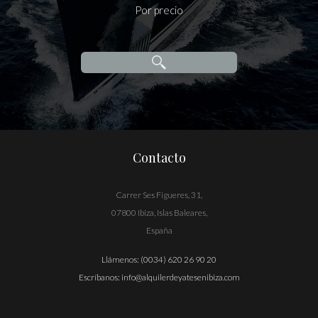
Por precio
Contacto
Carrer Ses Figueres, 31,
07800 Ibiza, Islas Baleares,
España
Llámenos:
(0034) 620 26 90 20
Escríbanos:
info@alquilerdeyatesenibiza.com