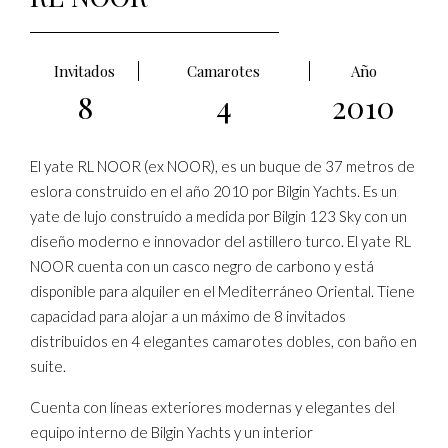
Invitados
Camarotes
Año
8
4
2010
El yate RL NOOR (ex NOOR), es un buque de 37 metros de
eslora construido en el año 2010 por Bilgin Yachts. Es un
yate de lujo construido a medida por Bilgin 123 Sky con un
diseño moderno e innovador del astillero turco. El yate RL
NOOR cuenta con un casco negro de carbono y está
disponible para alquiler en el Mediterráneo Oriental. Tiene
capacidad para alojar a un máximo de 8 invitados
distribuidos en 4 elegantes camarotes dobles, con baño en
suite.
Cuenta con líneas exteriores modernas y elegantes del
equipo interno de Bilgin Yachts y un interior