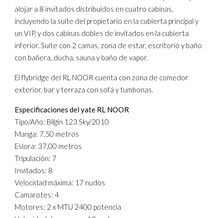
alojar a 8 invitados distribuidos en cuatro cabinas,
incluyendo la suite del propietario en la cubierta principal y
un VIP, y dos cabinas dobles de invitados en la cubierta
inferior. Suite con 2 camas, zona de estar, escritorio y baño
con bañera, ducha, sauna y baño de vapor.
El flybridge del RL NOOR cuenta con zona de comedor
exterior, bar y terraza con sofá y tumbonas.
Especificaciones del yate RL NOOR
Tipo/Año: Bilgin 123 Sky/2010
Manga: 7,50 metros
Eslora: 37,00 metros
Tripulación: 7
Invitados: 8
Velocidad máxima: 17 nudos
Camarotes: 4
Motores: 2 x MTU 2400 potencia