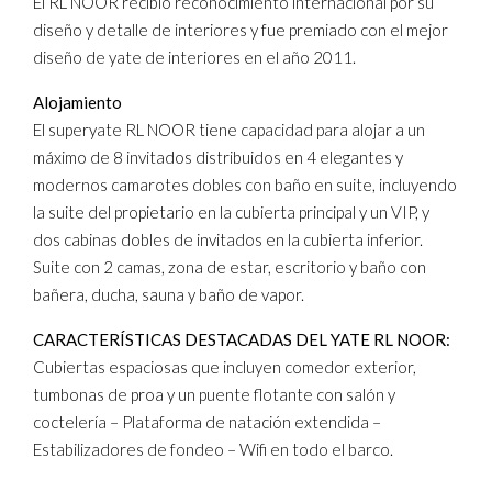
El RL NOOR recibió reconocimiento internacional por su
diseño y detalle de interiores y fue premiado con el mejor
diseño de yate de interiores en el año 2011.
Alojamiento
El superyate RL NOOR tiene capacidad para alojar a un
máximo de 8 invitados distribuidos en 4 elegantes y
modernos camarotes dobles con baño en suite, incluyendo
la suite del propietario en la cubierta principal y un VIP, y
dos cabinas dobles de invitados en la cubierta inferior.
Suite con 2 camas, zona de estar, escritorio y baño con
bañera, ducha, sauna y baño de vapor.
CARACTERÍSTICAS DESTACADAS DEL YATE RL NOOR:
Cubiertas espaciosas que incluyen comedor exterior,
tumbonas de proa y un puente flotante con salón y
coctelería – Plataforma de natación extendida –
Estabilizadores de fondeo – Wifi en todo el barco.