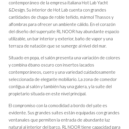
contemporáneo de la empresa italiana Hot Lab Yacht
&Design. Su interior de Hot Lab cuenta con grandes
cantidades de chapa de roble teñido, mármol Thassos y
alfombras para ofrecer un ambiente cálido. En el corazón
del diseño del superyate RL NOOR hay abundante espacio
utilizable, un bar interior y exterior, baño de vapor y una
terraza de natación que se sumerge al nivel del mar.
Situado en popa, el salón presenta una variación de colores
y combina ébano oscuro con insertos lacados
contemporáneos, cuero y una variedad cuidadosamente
seleccionada de elegante mobiliario. La zona de comedor
contigua al salón y también hay una galera, y la suite del
propietario situada en este nivel principal.
El compromiso con la comodidad a bordo del yate es
evidente. Sus grandes suites están equipadas con grandes
ventanales que permiten la entrada de abundante luz
natural al interior del barco. RL NOOR tiene capacidad para