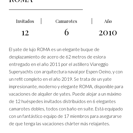
Invitados
Camarotes
Año
12
6
2010
El yate de lujo ROMA es un elegante buque de
desplazamiento de acero de 62 metros de eslora
entregado en el año 2011 por el astillero Viareggio
Superyachts con arquitectura naval por Espen Oeino, y con
un refit completo en el año 2019. Se trata de un yate
impresionante, moderno y elegante ROMA, disponible para
vacaciones de alquiler de yates. Puede alojar a un máximo
de 12 huéspedes invitados distribuidos en 6 elegantes
camarotes dobles, todos con baño en suite. Está equipado
con un fantástico equipo de 17 miembros para asegurarse
de que tenga las vacaciones chárter más relajantes.