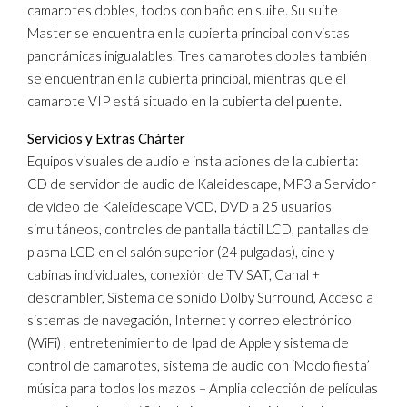
camarotes dobles, todos con baño en suite. Su suite
Master se encuentra en la cubierta principal con vistas
panorámicas inigualables. Tres camarotes dobles también
se encuentran en la cubierta principal, mientras que el
camarote VIP está situado en la cubierta del puente.
Servicios y Extras Chárter
Equipos visuales de audio e instalaciones de la cubierta:
CD de servidor de audio de Kaleidescape, MP3 a Servidor
de vídeo de Kaleidescape VCD, DVD a 25 usuarios
simultáneos, controles de pantalla táctil LCD, pantallas de
plasma LCD en el salón superior (24 pulgadas), cine y
cabinas individuales, conexión de TV SAT, Canal +
descrambler, Sistema de sonido Dolby Surround, Acceso a
sistemas de navegación, Internet y correo electrónico
(WiFi) , entretenimiento de Ipad de Apple y sistema de
control de camarotes, sistema de audio con ‘Modo fiesta’
música para todos los mazos – Amplia colección de películas