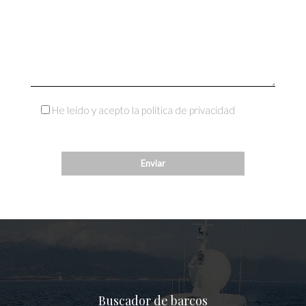
He leído y acepto la política de privacidad
Buscador de barcos