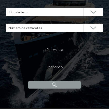
Tipo de barco
Número de camarotes
Por eslora
Por precio