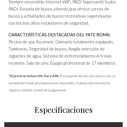
Siempre encendido Internet WiFi. PADI Superyacht Scuba
PADI. Escuela de buceo a bordo que ofrece cursos de
buceo y actividades de buceo recreativas supervisadas
con los más altos estándares de seguridad.
CARACTERÍSTICAS DESTACADAS DEL YATE ROMA:
Piscina de spa, Ascensor, Gimnasio totalmente equipado,
Tumbonas, Seguridad de buceo, Amplia selección de
Juguetes de agua, Sistema de entretenimiento A/V más
reciente, Sala de cine, Equipo profesional de 17 miembros.
*El precio no incluye IVA, Fuel y APA.
El escaparate de este sitio web, es sólo un
ejemplo del listado de embarcaciones disponibles. Si desea más información,
rogamos contacte a través de la página web.
Especificaciones