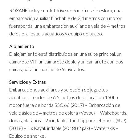
ROXANE incluye un Jetdrive de 5 metros de eslora, una
embarcación auxiliar hinchable de 2,4 metros con motor
fueraborda, una embarcación auxiliar de vela de 4 metros
de eslora, esquís acuáticos y equipo de buceo.
Alojamiento
El alojamiento está distribuidos en una suite principal, un
camarote VIP, un camarote doble y un camarote con dos
camas, para un máximo de 9 invitados.
Servicios y Extras
Embarcaciones auxiliares y selección de juguetes
acuáticos: Tender de 6,5 metros de eslora con 150hp
motor fuera de borda BSC 66 (2017) – Embarcación de
vela clásica de 4 metros de eslora «Voyou» – Wakeboards,
donas, plátanos – 2 x inflable stand-up paddleboards (SUP)
(2018) – 1 x Kayak inflable (2018) (2 pax) – Waterskis –
Equipo de snorkel.