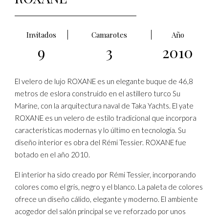
Invitados
Camarotes
Año
9
3
2010
El velero de lujo ROXANE es un elegante buque de 46,8
metros de eslora construido en el astillero turco Su
Marine, con la arquitectura naval de Taka Yachts. El yate
ROXANE es un velero de estilo tradicional que incorpora
características modernas y lo último en tecnología. Su
diseño interior es obra del Rémi Tessier. ROXANE fue
botado en el año 2010.
El interior ha sido creado por Rémi Tessier, incorporando
colores como el gris, negro y el blanco. La paleta de colores
ofrece un diseño cálido, elegante y moderno. El ambiente
acogedor del salón principal se ve reforzado por unos