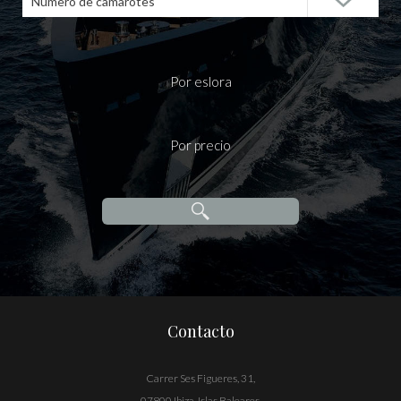
Número de camarotes
Por eslora
Por precio
Contacto
Carrer Ses Figueres, 31,
07800 Ibiza, Islas Baleares,