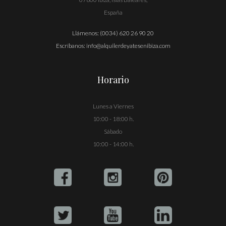
España
Llámenos:
(0034) 620 26 90 20
Escríbanos:
info@alquilerdeyatesenibiza.com
Horario
Lunes a Viernes
10:00 - 18:00 h.
Sábado
10:00 - 14:00 h.