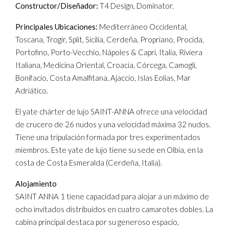
Constructor/Diseñador:
T4 Design, Dominator.
Principales Ubicaciones:
Mediterráneo Occidental,
Toscana, Trogir, Split, Sicilia, Cerdeña, Propriano, Procida,
Portofino, Porto-Vecchio, Nápoles & Capri, Italia, Riviera
Italiana, Medicina Oriental, Croacia, Córcega, Camogli,
Bonifacio, Costa Amalfitana, Ajaccio, Islas Eolias, Mar
Adriático.
El yate chárter de lujo SAINT-ANNA ofrece una velocidad
de crucero de 26 nudos y una velocidad máxima 32 nudos.
Tiene una tripulación formada por tres experimentados
miembros. Este yate de lujo tiene su sede en Olbia, en la
costa de Costa Esmeralda (Cerdeña, Italia).
Alojamiento
SAINT ANNA 1 tiene capacidad para alojar a un máximo de
ocho invitados distribuidos en cuatro camarotes dobles. La
cabina principal destaca por su generoso espacio,