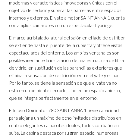
modernas y características innovadoras y únicas con el
objetivo de reducir y superar las barreras entre espacios
internos y externos. El yate a motor SAINT ANNA 1 cuenta
con amplios camarotes con un espectacular flybridge.
El marco acristalado lateral del salón en el lado de estribor
se extiende hasta el puente de la cubierta y ofrece vistas
espectaculares del entorno. Los amplios ventanales son
posibles mediante la instalación de una estructura de fibra
de vidrio, en sustitución de las barandillas exteriores que
elimina la sensación de restricción entre el yate y el mar.
Por lo tanto, se tiene la sensación de que el yate ya no
está en un ambiente cerrado, sino en un espacio abierto,
que se integra perfectamente en el entorno.
El lujoso Dominator 780 SAINT ANNA 1 tiene capacidad
para alojar a un máximo de ocho invitados distribuidos en
cuatro elegantes camarotes dobles, todos con baño en
suite. La cabina destaca por su gran espacio, numerosas