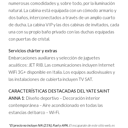
numerosas comodidades y, sobre todo, por la iluminación
natural. La cabina está equipada con un cómodo armario y
dos baños, interconectados a través de un amplio cuarto
de ducha. La cabina VIP y las dos cabinas de invitados, cada
una con su propio baño privado con las duchas equipadas
con puertas de cristal.
Servicios chárter y extras
Embarcaciones auxiliares y selección de juguetes
acuáticos: JET RIB. Las comunicaciones incluyen Internet
WiFi 3G+ disponible en Italia. Los equipos audiovisuales y
las instalaciones de cubierta incluyen TV SAT.
CARACTERÍSTICAS DESTACADAS DEL YATE SAINT
ANNA 1
: Diseño deportivo – Decoración interior
contemporánea – Aire acondicionado en todas las
estancias del barco – Wi-Fi.
*El precio no incluye IVA (21%), Fuel y APA.
El escaparate de este sitio web, es