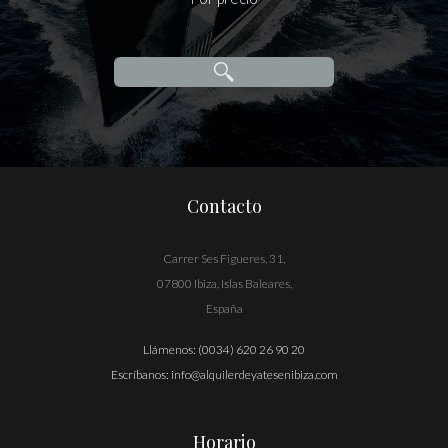
Contacto
Carrer Ses Figueres, 31,
07800 Ibiza, Islas Baleares,
España
Llámenos:
(0034) 620 26 90 20
Escríbanos:
info@alquilerdeyatesenibiza.com
Horario