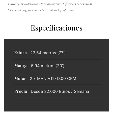
sólo un ejemplo del listado de embarcaciones disponibles. Si desea más
información, rogamos contacte a través de la página web.
Especificaciones
Eslora
23,54 metros (77')
Manga
5,94 metros (20')
Motor
2 x MAN V12-1800 CRM
Precio
Desde 32.000 Euros / Semana