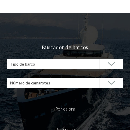
Buscador de barcos
Tipo de barco
Número de camarotes
Por eslora
Por precio