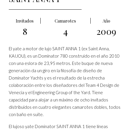
Invitados
Camarotes
Año
8
4
2009
El yate a motor de lujo SAINT ANNA 1 (ex Saint Anna,
KAIJOU), es un Dominator 780 construido en el año 2010
con una eslora de 23,95 metros. Este buque de nueva
generación da un giro en la filosofía de diseño de
Dominator Yachts y es el resultado de la estrecha
colaboración entre los diseñadores del Team 4 Design de
Venecia y el Engineering Group of the Yard. Tiene
capacidad para alojar a un máximo de ocho invitados
distribuidos en cuatro elegantes camarotes dobles, todos
con baño en suite.
El lujoso yate Dominator SAINT ANNA 1 tiene líneas