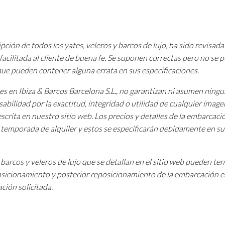
pción de todos los yates, veleros y barcos de lujo, ha sido revisada
facilitada al cliente de buena fe. Se suponen correctas pero no se
 que pueden contener alguna errata en sus especificaciones.
tes en Ibiza & Barcos Barcelona S.L., no garantizan ni asumen ning
sabilidad por la exactitud, integridad o utilidad de cualquier image
scrita en nuestro sitio web. Los precios y detalles de la embarcac
a temporada de alquiler y estos se especificarán debidamente en su
barcos y veleros de lujo que se detallan en el sitio web pueden te
osicionamiento y posterior reposicionamiento de la embarcación e
ción solicitada.