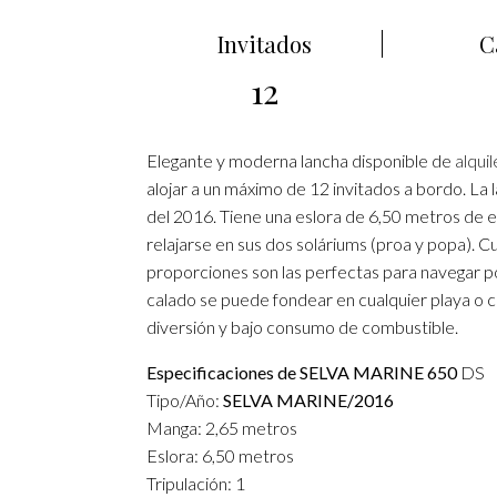
Invitados
C
12
Elegante y moderna lancha disponible de
alquil
alojar a un máximo de 12 invitados a bordo. La
del 2016. Tiene una eslora de 6,50 metros de 
relajarse en sus dos soláriums (proa y popa).
proporciones son las perfectas para navegar por
calado se puede fondear en cualquier playa o c
diversión y bajo consumo de combustible.
Especificaciones de SELVA MARINE
650
DS
Tipo/Año:
SELVA MARINE/2016
Manga: 2,65 metros
Eslora: 6,50 metros
Tripulación: 1