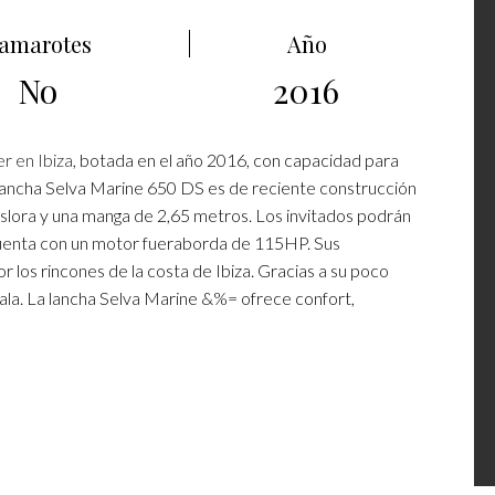
amarotes
Año
No
2016
er en Ibiza
, botada en el año 2016, con capacidad para
 lancha Selva Marine 650 DS es de reciente construcción
eslora y una manga de 2,65 metros. Los invitados podrán
 Cuenta con un motor fueraborda de 115HP. Sus
 los rincones de la costa de Ibiza. Gracias a su poco
ala. La lancha Selva Marine &%= ofrece confort,