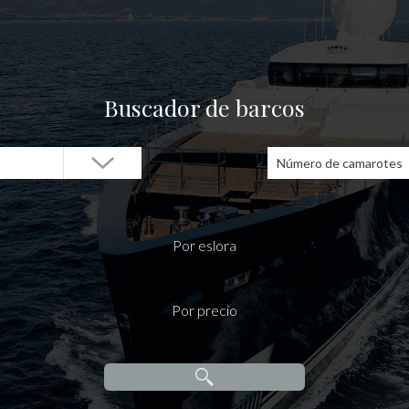
Buscador de barcos
Número de camarotes
Por eslora
Por precio