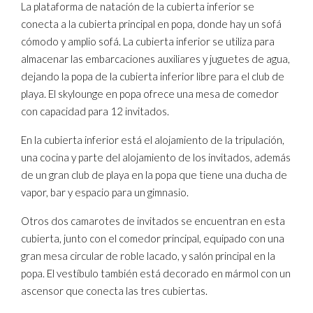
La plataforma de natación de la cubierta inferior se
conecta a la cubierta principal en popa, donde hay un sofá
cómodo y amplio sofá. La cubierta inferior se utiliza para
almacenar las embarcaciones auxiliares y juguetes de agua,
dejando la popa de la cubierta inferior libre para el club de
playa. El skylounge en popa ofrece una mesa de comedor
con capacidad para 12 invitados.
En la cubierta inferior está el alojamiento de la tripulación,
una cocina y parte del alojamiento de los invitados, además
de un gran club de playa en la popa que tiene una ducha de
vapor, bar y espacio para un gimnasio.
Otros dos camarotes de invitados se encuentran en esta
cubierta, junto con el comedor principal, equipado con una
gran mesa circular de roble lacado, y salón principal en la
popa. El vestíbulo también está decorado en mármol con un
ascensor que conecta las tres cubiertas.