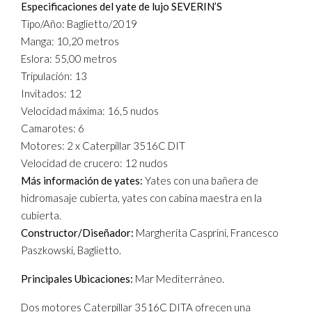
Especificaciones del yate de lujo SEVERIN’S
Tipo/Año: Baglietto/2019
Manga: 10,20 metros
Eslora: 55,00 metros
Tripulación: 13
Invitados: 12
Velocidad máxima: 16,5 nudos
Camarotes: 6
Motores: 2 x Caterpillar 3516C DIT
Velocidad de crucero: 12 nudos
Más información de yates:
Yates con una bañera de
hidromasaje cubierta, yates con cabina maestra en la
cubierta.
Constructor/Diseñador:
Margherita Casprini, Francesco
Paszkowski, Baglietto.
Principales Ubicaciones:
Mar Mediterráneo.
Dos motores Caterpillar 3516C DITA ofrecen una