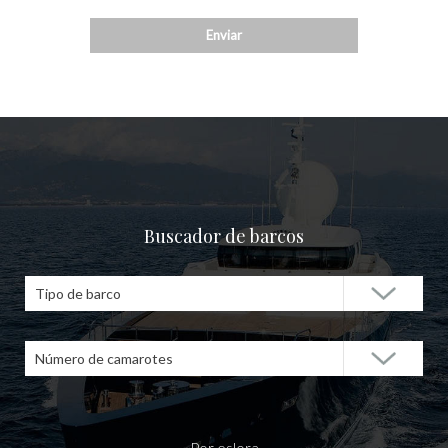
Buscador de barcos
Tipo de barco
Número de camarotes