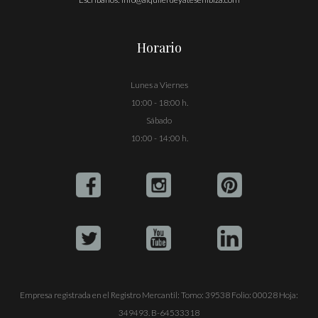
Horario
Lunes a Viernes
10:00 - 18:00 h.
Sábado
10:00 - 14:00 h.
Empresa registrada en el Registro Mercantil: Tomo: 39538 Folio: 00028 Hoja:
349493. B-64533318