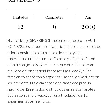
Invitados
Camarotes
Año
12
6
2019
El yate de lujo SEVERIN’S (también conocido como HULL
NO.10225) es un buque de la serie T-Line de 55 metros de
eslora construido con un casco de acero y una
superestructura de aluminio. El casco y la ingeniería son
obra de Baglietto S.p.A. mientras que el estilo exterior
proviene del diseñador Francesco Paszkowski, quien
también colaboró con Margherita Casprini y el astillero en
los interiores. El alojamiento tiene capacidad para un
máximo de 12 invitados, distribuidos en seis camarotes
dobles con baño privado, con una tripulación de 11
experimentados miembros.