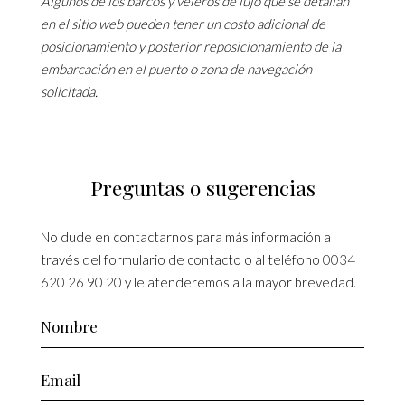
Algunos de los barcos y veleros de lujo que se detallan
en el sitio web pueden tener un costo adicional de
posicionamiento y posterior reposicionamiento de la
embarcación en el puerto o zona de navegación
solicitada.
Preguntas o sugerencias
No dude en contactarnos para más información a
través del formulario de contacto o al teléfono
0034
620 26 90 20
y le atenderemos a la mayor brevedad.