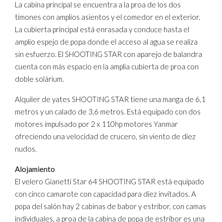
La cabina principal se encuentra a la proa de los dos
timones con amplios asientos y el comedor en el exterior.
La cubierta principal está enrasada y conduce hasta el
amplio espejo de popa donde el acceso al agua se realiza
sin esfuerzo. El SHOOTING STAR con aparejo de balandra
cuenta con más espacio en la amplia cubierta de proa con
doble solárium.
Alquiler de yates SHOOTING STAR tiene una manga de 6,1
metros y un calado de 3,6 metros. Está equipado con dos
motores impulsado por 2 x 110hp motores Yanmar
ofreciendo una velocidad de crucero, sin viento de diez
nudos.
Alojamiento
El velero Gianetti Star 64 SHOOTING STAR está equipado
con cinco camarote con capacidad para diez invitados. A
popa del salón hay 2 cabinas de babor y estribor, con camas
individuales, a proa de la cabina de popa de estribor es una