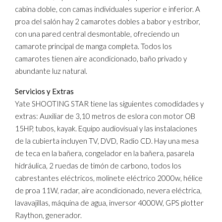
cabina doble, con camas individuales superior e inferior. A
proa del salón hay 2 camarotes dobles a babor y estribor,
con una pared central desmontable, ofreciendo un
camarote principal de manga completa. Todos los
camarotes tienen aire acondicionado, baño privado y
abundante luz natural.
Servicios y Extras
Yate SHOOTING STAR tiene las siguientes comodidades y
extras: Auxiliar de 3,10 metros de eslora con motor OB
15HP, tubos, kayak. Equipo audiovisual y las instalaciones
de la cubierta incluyen TV, DVD, Radio CD. Hay una mesa
de teca en la bañera, congelador en la bañera, pasarela
hidráulica, 2 ruedas de timón de carbono, todos los
cabrestantes eléctricos, molinete eléctrico 2000w, hélice
de proa 11W, radar, aire acondicionado, nevera eléctrica,
lavavajillas, máquina de agua, inversor 4000W, GPS plotter
Raython, generador.