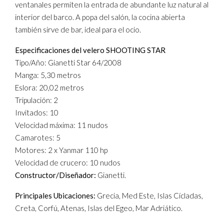
ventanales permiten la entrada de abundante luz natural al
interior del barco. A popa del salón, la cocina abierta
también sirve de bar, ideal para el ocio.
Especificaciones del velero SHOOTING STAR
Tipo/Año: Gianetti Star 64/2008
Manga: 5,30 metros
Eslora: 20,02 metros
Tripulación: 2
Invitados: 10
Velocidad máxima: 11 nudos
Camarotes: 5
Motores: 2 x Yanmar 110 hp
Velocidad de crucero: 10 nudos
Constructor/Diseñador:
Gianetti.
Principales Ubicaciones:
Grecia, Med Este, Islas Cícladas,
Creta, Corfú, Atenas, Islas del Egeo, Mar Adriático.