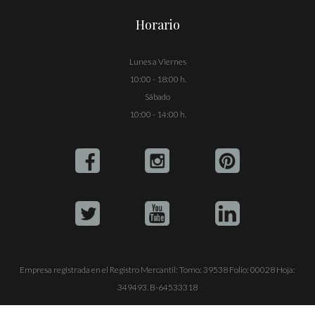
Horario
Lunes a Viernes
10:00 - 18:00 h.
Sábado
10:00 - 14:00 h.
Empresa registrada en el Registro Mercantil: Tomo: 39538 Folio: 00028 Hoja:
349493. B-64533318