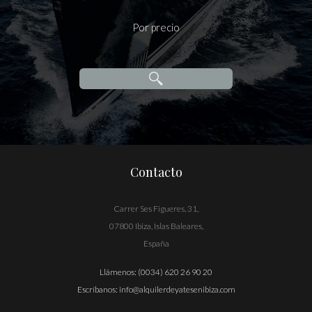
Por precio
Contacto
Carrer Ses Figueres, 31,
07800 Ibiza, Islas Baleares,
España
Llámenos:
(0034) 620 26 90 20
Escríbanos:
info@alquilerdeyatesenibiza.com