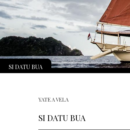
SI DATU BUA
YATE A VELA
SI DATU BUA