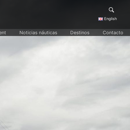
English
ent
Noticias náuticas
Destinos
Contacto