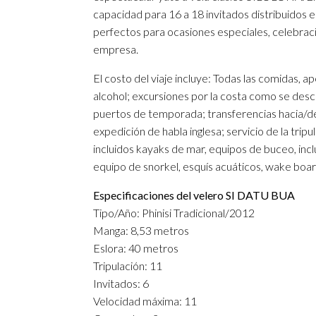
capacidad para 16 a 18 invitados distribuidos 
perfectos para ocasiones especiales, celebraci
empresa.
El costo del viaje incluye: Todas las comidas, 
alcohol; excursiones por la costa como se descr
puertos de temporada; transferencias hacia/desd
expedición de habla inglesa; servicio de la trip
incluidos kayaks de mar, equipos de buceo, incl
equipo de snorkel, esquís acuáticos, wake boa
Especificaciones del velero SI DATU BUA
Tipo/Año: Phinisi Tradicional/2012
Manga: 8,53 metros
Eslora: 40 metros
Tripulación: 11
Invitados: 6
Velocidad máxima: 11