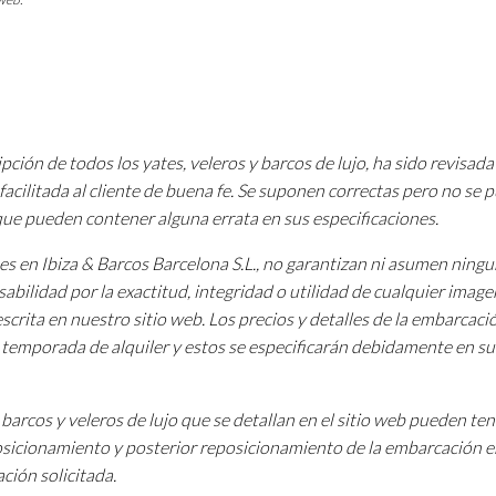
pción de todos los yates, veleros y barcos de lujo, ha sido revisada
facilitada al cliente de buena fe. Se suponen correctas pero no se
 que pueden contener alguna errata en sus especificaciones.
tes en Ibiza & Barcos Barcelona S.L., no garantizan ni asumen ning
sabilidad por la exactitud, integridad o utilidad de cualquier image
scrita en nuestro sitio web. Los precios y detalles de la embarcac
a temporada de alquiler y estos se especificarán debidamente en su
barcos y veleros de lujo que se detallan en el sitio web pueden te
osicionamiento y posterior reposicionamiento de la embarcación e
ción solicitada.