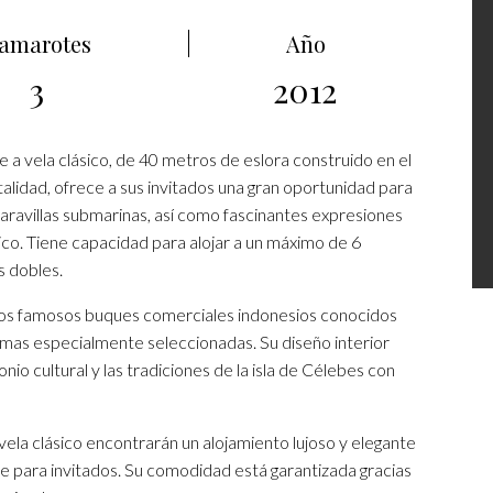
amarotes
Año
3
2012
a vela clásico, de 40 metros de eslora construido en el
lidad, ofrece a sus invitados una gran oportunidad para
aravillas submarinas, así como fascinantes expresiones
tico. Tiene capacidad para alojar a un máximo de 6
s dobles.
 los famosos buques comerciales indonesios conocidos
rimas especialmente seleccionadas. Su diseño interior
io cultural y las tradiciones de la isla de Célebes con
ela clásico encontrarán un alojamiento lujoso y elegante
e para invitados. Su comodidad está garantizada gracias