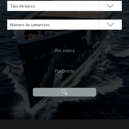
Tipo de barco
Número de camarotes
Por eslora
Por precio