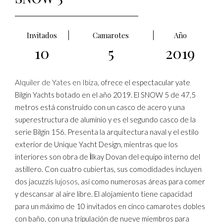
Invitados
Camarotes
Año
10
5
2019
Alquiler de Yates en Ibiza
, ofrece el espectacular yate
Bilgin Yachts botado en el año 2019. El SNOW 5 de 47,5
metros está construido con un casco de acero y una
superestructura de aluminio y es el segundo casco de la
serie Bilgin 156. Presenta la arquitectura naval y el estilo
exterior de Unique Yacht Design, mientras que los
interiores son obra de İlkay Dovan del equipo interno del
astillero. Con cuatro cubiertas, sus comodidades incluyen
dos jacuzzis
lujosos
, así como numerosas áreas para comer
y descansar al aire libre. El alojamiento tiene capacidad
para un máximo de 10 invitados en cinco camarotes dobles
con baño, con una tripulación de nueve miembros para