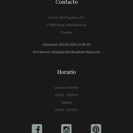
Contacto
Carrer Ses Figueres, 31,
07800 Ibiza, Islas Baleares,
España
Llámenos:
(0034) 620 26 90 20
Escríbanos:
info@alquilerdeyatesenibiza.com
Horario
Lunes a Viernes
10:00 - 18:00 h.
Sábado
10:00 - 14:00 h.