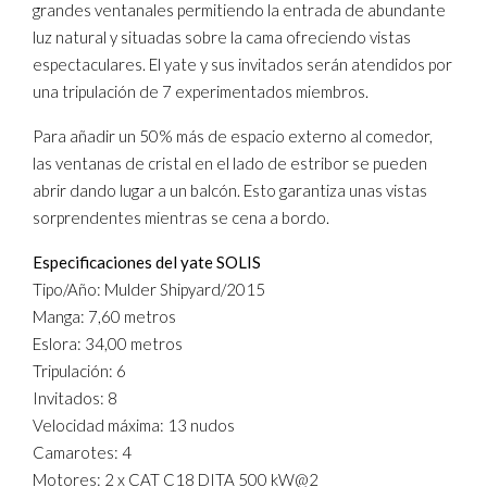
grandes ventanales permitiendo la entrada de abundante
luz natural y situadas sobre la cama ofreciendo vistas
espectaculares. El yate y sus invitados serán atendidos por
una tripulación de 7 experimentados miembros.
Para añadir un 50% más de espacio externo al comedor,
las ventanas de cristal en el lado de estribor se pueden
abrir dando lugar a un balcón. Esto garantiza unas vistas
sorprendentes mientras se cena a bordo.
Especificaciones del yate SOLIS
Tipo/Año: Mulder Shipyard/2015
Manga: 7,60 metros
Eslora: 34,00 metros
Tripulación: 6
Invitados: 8
Velocidad máxima: 13 nudos
Camarotes: 4
Motores: 2 x CAT C18 DITA 500 kW@2