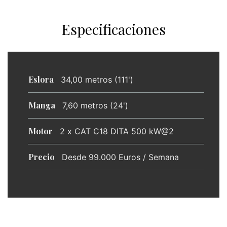
Especificaciones
Eslora
34,00 metros (111')
Manga
7,60 metros (24')
Motor
2 x CAT C18 DITA 500 kW@2
Precio
Desde 99.000 Euros / Semana