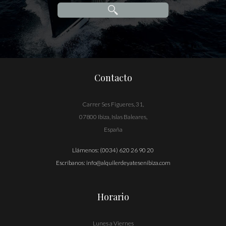
Contacto
Carrer Ses Figueres, 31,
07800 Ibiza, Islas Baleares,
España
Llámenos:
(0034) 620 26 90 20
Escríbanos:
info@alquilerdeyatesenibiza.com
Horario
Lunes a Viernes