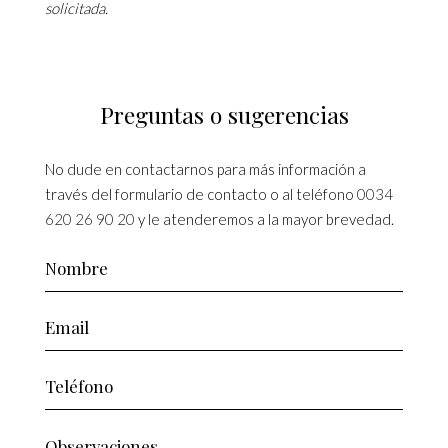
solicitada.
Preguntas o sugerencias
No dude en contactarnos para más información a
través del formulario de contacto o al teléfono
0034
620 26 90 20
y le atenderemos a la mayor brevedad.