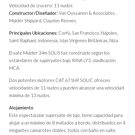
Velocidad de crucero: 11 nudos
Constructor/Diseñador:
Van Oossanen & Associates ,
Mulder Shipyard, Claydon Reeves.
Principales Ubicaciones:
Corfú, San Francisco, Nápoles,
Saint Raphael, Indonesia, Islas Vírgenes Británicas, Niza.
El yate Mulder 34m SOLIS fue construido según los
estándares de superyates bajo RINA LY3, clasificación
MCA.
Dos potentes motores CAT 671HP, SOLIC ofrecen
velocidades de 11 nudos y pueden alcanzar una velocidad
máxima de 13 nudos.
Alojamiento
Este espectacular superyate de lujo, tiene capacidad para
alojar a un máximo de 8 invitados a bordo, distribuidos en 4
elegantes camarotes dobles, todos con baño en suite.