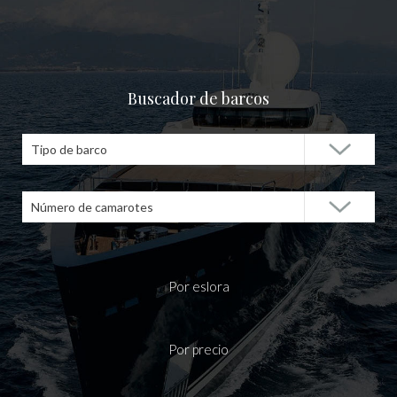
Buscador de barcos
Tipo de barco
Número de camarotes
Por eslora
Por precio