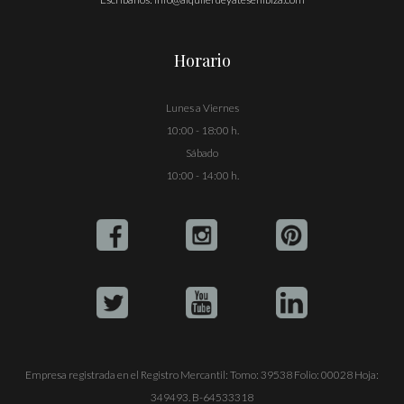
Horario
Lunes a Viernes
10:00 - 18:00 h.
Sábado
10:00 - 14:00 h.
Empresa registrada en el Registro Mercantil: Tomo: 39538 Folio: 00028 Hoja:
349493. B-64533318