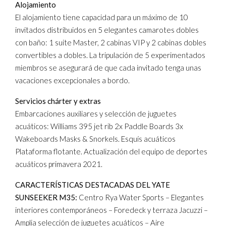
Alojamiento
El alojamiento tiene capacidad para un máximo de 10
invitados distribuidos en 5 elegantes camarotes dobles
con baño: 1 suite Master, 2 cabinas VIP y 2 cabinas dobles
convertibles a dobles. La tripulación de 5 experimentados
miembros se asegurará de que cada invitado tenga unas
vacaciones excepcionales a bordo.
Servicios chárter y extras
Embarcaciones auxiliares y selección de juguetes
acuáticos: Williams 395 jet rib 2x Paddle Boards 3x
Wakeboards Masks & Snorkels. Esquís acuáticos
Plataforma flotante. Actualización del equipo de deportes
acuáticos primavera 2021.
CARACTERÍSTICAS DESTACADAS DEL YATE
SUNSEEKER M35:
Centro Rya Water Sports – Elegantes
interiores contemporáneos – Foredeck y terraza Jacuzzi –
Amplia selección de juguetes acuáticos – Aire