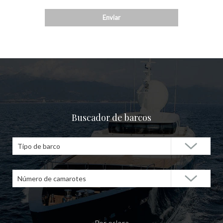
Buscador de barcos
Tipo de barco
Número de camarotes