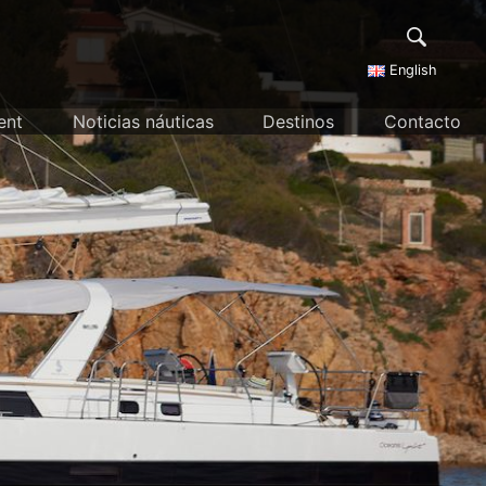
English
ent
Noticias náuticas
Destinos
Contacto