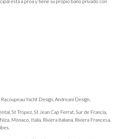
cipal está a proa y tiene su propio baño privado con
 Racoupeau Yacht Design, Andreani Design.
al, St Tropez, St Jean Cap Ferrat, Sur de Francia,
za, Mónaco, Italia, Riviera italiana, Riviera Francesa,
ibes.