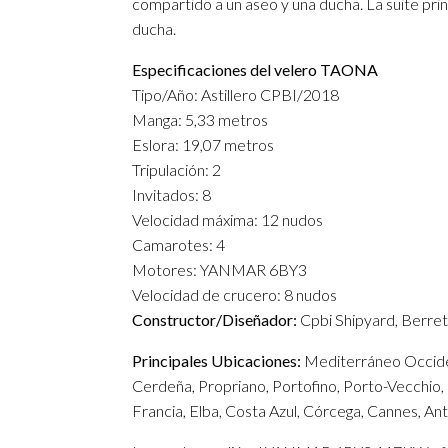
compartido a un aseo y una ducha. La suite prin
ducha.
Especificaciones del velero TAONA
Tipo/Año: Astillero CPBI/2018
Manga: 5,33 metros
Eslora: 19,07 metros
Tripulación: 2
Invitados: 8
Velocidad máxima: 12 nudos
Camarotes: 4
Motores: YANMAR 6BY3
Velocidad de crucero: 8 nudos
Constructor/Diseñador:
Cpbi Shipyard, Berret
Principales Ubicaciones:
Mediterráneo Occident
Cerdeña, Propriano, Portofino, Porto-Vecchio, Ni
Francia, Elba, Costa Azul, Córcega, Cannes, Ant