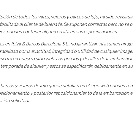
pción de todos los yates, veleros y barcos de lujo, ha sido revisada
facilitada al cliente de buena fe. Se suponen correctas pero no se
 que pueden contener alguna errata en sus especificaciones.
tes en Ibiza & Barcos Barcelona S.L., no garantizan ni asumen ning
sabilidad por la exactitud, integridad o utilidad de cualquier image
scrita en nuestro sitio web. Los precios y detalles de la embarcac
a temporada de alquiler y estos se especificarán debidamente en su
barcos y veleros de lujo que se detallan en el sitio web pueden te
osicionamiento y posterior reposicionamiento de la embarcación e
ción solicitada.