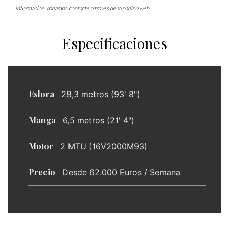
información, rogamos contacte a través de la página web.
Especificaciones
Eslora
28,3 metros (93' 8")
Manga
6,5 metros (21' 4")
Motor
2 MTU (16V2000M93)
Precio
Desde 62.000 Euros / Semana