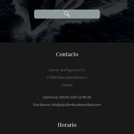
Contacto
Carrer Ses Figueres, 31,
07800 Ibiza, Islas Baleares,
España
Llámenos:
(0034) 620 26 90 20
Escríbanos:
info@alquilerdeyatesenibiza.com
Horario