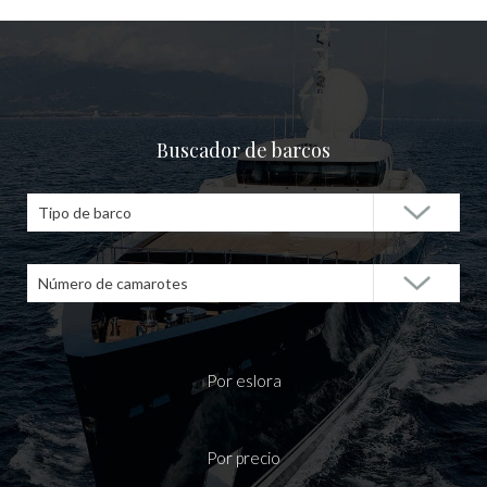
Buscador de barcos
Tipo de barco
Número de camarotes
Por eslora
Por precio