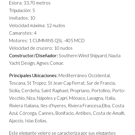
Eslora: 33,70 metros
Tripulación: 5
Invitados: 10
Velocidad máxima: 12 nudos
Camarotes: 4
Motores: 1 CUMMINS QSL -405 MCD
Velocidad de crucero: 10 nudos
Constructor/Diseñador:
Southern Wind Shipyard, Nauta
Yacht Design, Agnes Comar.
Principales Ubicaciones:
Mediterráneo Occidental,
Toscana, St Tropez, St Jean Cap Ferrat, Sur de Francia,
Sicilia, Cerdeña, Saint Raphael, Propriano, Portofino, Porto-
Vecchio, Niza, Nápoles y Capri, Mónaco, Lavagna, Italia,
Riviera Italiana, Iles d’hyeres, Riviera Francesa,Elba, Costa
Azul, Córcega, Cannes, Bonifacio, Antibes, Costa de Amalfi,
Ajaccio, Islas Eolias.
Este elegante velero se caracteriza por sus elegantes