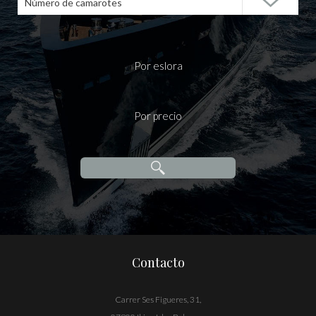
Número de camarotes
Por eslora
Por precio
Contacto
Carrer Ses Figueres, 31,