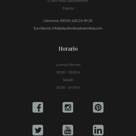
07800 Ibiza, Islas Baleares,
España
Llámenos:
(0034) 620 26 90 20
Escríbanos:
info@alquilerdeyatesenibiza.com
Horario
Lunes a Viernes
10:00 - 18:00 h.
Sábado
10:00 - 14:00 h.