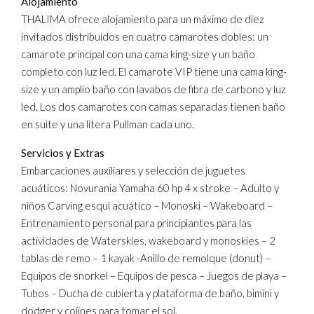
Alojamiento
THALIMA ofrece alojamiento para un máximo de diez
invitados distribuidos en cuatro camarotes dobles: un
camarote principal con una cama king-size y un baño
completo con luz led. El camarote VIP tiene una cama king-
size y un amplio baño con lavabos de fibra de carbono y luz
led. Los dos camarotes con camas separadas tienen baño
en suite y una litera Pullman cada uno.
Servicios y Extras
Embarcaciones auxiliares y selección de juguetes
acuáticos: Novurania Yamaha 60 hp 4 x stroke – Adulto y
niños Carving esquí acuático – Monoski – Wakeboard –
Entrenamiento personal para principiantes para las
actividades de Waterskies, wakeboard y monoskies – 2
tablas de remo – 1 kayak -Anillo de remolque (donut) –
Equipos de snorkel – Equipos de pesca – Juegos de playa –
Tubos – Ducha de cubierta y plataforma de baño, bimini y
dodger y cojines para tomar el sol.