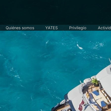
Skip
to
content
Quiénes somos
YATES
Privilegio
Activi