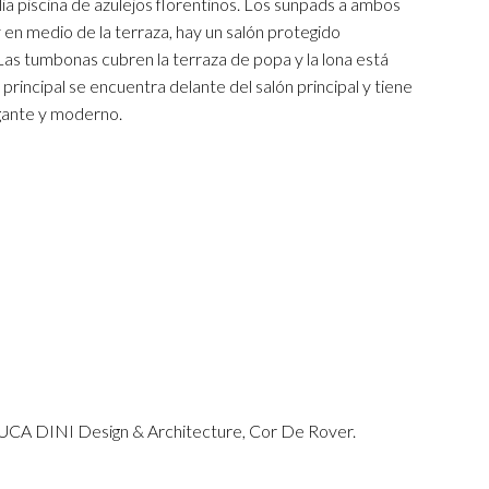
a piscina de azulejos florentinos. Los sunpads a ambos
 y en medio de la terraza, hay un salón protegido
as tumbonas cubren la terraza de popa y la lona está
rincipal se encuentra delante del salón principal y tiene
gante y moderno.
DINI Design & Architecture, Cor De Rover.