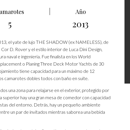
amarotes
Año
5
2013
13, el yate de lujo THE SHADOW (ex NAMELESS), de
Cor D. Rover y el estilo interior de Luca Dini Design,
ra naval e ingeniería. Fue finalista en los World
placement o Planing Three Deck Motor Yachts de 30
alojamiento tiene capacidad para un máximo de 12
nos camarotes dobles todos con baño en suite.
ados una zona para relajarse en el exterior, protegido por
ierta superior hay una gran mesa de comedor con capacidad
istas del entorno. Detrás, hay un pequeño ambiente
entre un par de invitados mientras saborea una bebida