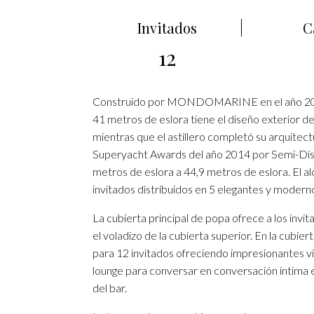
Invitados
C
12
Construido por MONDOMARINE en el año 20
41 metros de eslora tiene el diseño exterior de 
mientras que el astillero completó su arquitectu
Superyacht Awards del año 2014 por Semi-Dis
metros de eslora a 44,9 metros de eslora. El 
invitados distribuidos en 5 elegantes y moder
La cubierta principal de popa ofrece a los invit
el voladizo de la cubierta superior. En la cub
para 12 invitados ofreciendo impresionantes v
lounge para conversar en conversación íntima 
del bar.