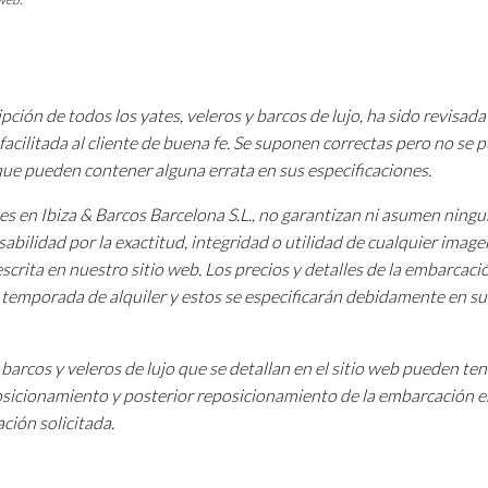
pción de todos los yates, veleros y barcos de lujo, ha sido revisada
facilitada al cliente de buena fe. Se suponen correctas pero no se
 que pueden contener alguna errata en sus especificaciones.
tes en Ibiza & Barcos Barcelona S.L., no garantizan ni asumen ning
sabilidad por la exactitud, integridad o utilidad de cualquier image
scrita en nuestro sitio web. Los precios y detalles de la embarcac
a temporada de alquiler y estos se especificarán debidamente en su
barcos y veleros de lujo que se detallan en el sitio web pueden te
osicionamiento y posterior reposicionamiento de la embarcación e
ción solicitada.