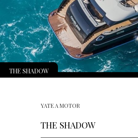
THE SHADOW
YATE A MOTOR
THE SHADOW