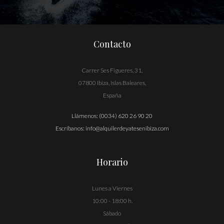
Contacto
Carrer Ses Figueres, 31,
07800 Ibiza, Islas Baleares,
España
Llámenos:
(0034) 620 26 90 20
Escríbanos:
info@alquilerdeyatesenibiza.com
Horario
Lunes a Viernes
10:00 - 18:00 h.
Sábado