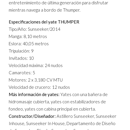
entretenimiento de última generación para disfrutar
mientras navega a bordo de Thumper.
Especificaciones del yate THUMPER
Tipo/Año: Sunseeker/2014
Manga: 8,10 metros
Eslora: 40,05 metros
Tripulación: 9
Invitados: 10
Velocidad máxima: 24 nudos
Camarotes: 5
Motores: 2 x 3,180 CV MTU
Velocidad de crucero: 12 nudos
Más información de yates:
Yates con una bañera de
hidromasaje cubierta, yates con estabilizadores de
fondeo, yates con cabina principal en cubierta.
Constructor/Diseñador:
Astillero Sunseeker, Sunseeker
Inhouse, Sunseeker In House, Departamento de Diseño