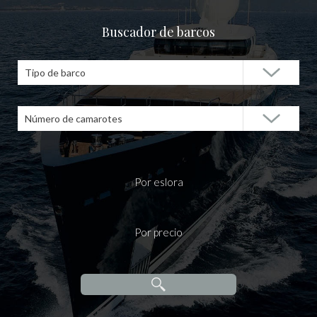
Buscador de barcos
Tipo de barco
Número de camarotes
Por eslora
Por precio