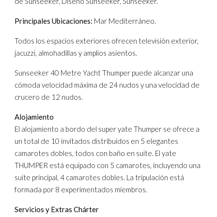
de Sunseeker, Diseño Sunseeker, Sunseeker.
Principales Ubicaciones:
Mar Mediterráneo.
Todos los espacios exteriores ofrecen televisión exterior,
jacuzzi, almohadillas y amplios asientos.
Sunseeker 40 Metre Yacht Thumper puede alcanzar una
cómoda velocidad máxima de 24 nudos y una velocidad de
crucero de 12 nudos.
Alojamiento
El alojamiento a bordo del super yate Thumper se ofrece a
un total de 10 invitados distribuidos en 5 elegantes
camarotes dobles, todos con baño en suite. El yate
THUMPER está equipado con 5 camarotes, incluyendo una
suite principal, 4 camarotes dobles. La tripulación está
formada por 8 experimentados miembros.
Servicios y Extras Chárter