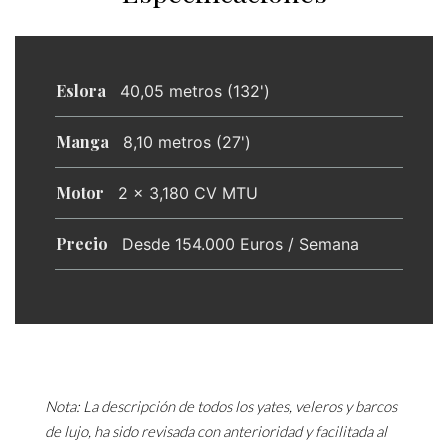
Eslora
40,05 metros (132')
Manga
8,10 metros (27')
Motor
2 x 3,180 CV MTU
Precio
Desde 154.000 Euros / Semana
Nota: La descripción de todos los yates, veleros y barcos
de lujo, ha sido revisada con anterioridad y facilitada al