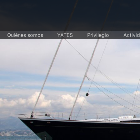
Skip
to
content
Quiénes somos
YATES
Privilegio
Activi