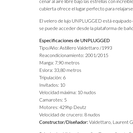
cenar al aire libre bajo las estrellas con increíb
cubierta ofrece el lugar perfecto para relajars
El velero de lujo UNPLUGGED está equipado co
se puede acceder desde la plataforma de baño,
Especificaciones de UNPLUGGED
Tipo/Año: Astillero Valdettaro /1993
Reacondicionamiento: 2001/2015
Manga: 7,90 metros
Eslora: 33,80 metros
Tripulación: 6
Invitados: 10
Velocidad máxima: 10 nudos
Camarotes: 5
Motores: 429hp Deutz
Velocidad de crucero: 8 nudos
Constructor/Diseñador:
Valdettaro, Laurent Gi