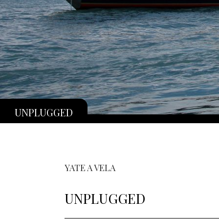
UNPLUGGED
YATE A VELA
UNPLUGGED