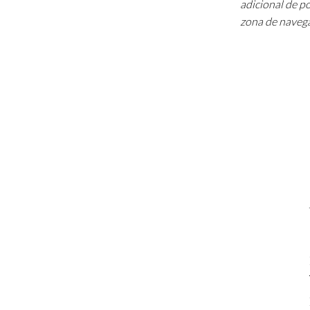
adicional de p
zona de navega