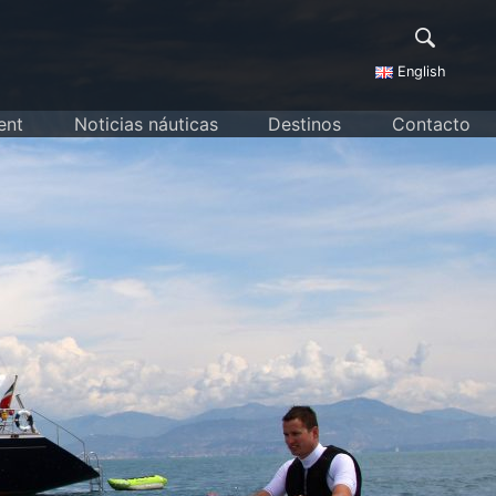
English
ent
Noticias náuticas
Destinos
Contacto