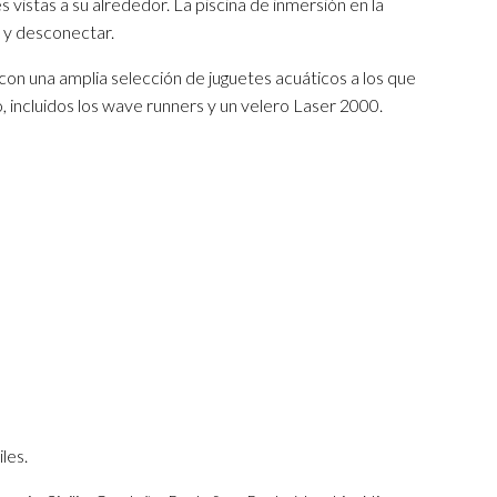
les vistas a su alrededor. La piscina de inmersión en la
e y desconectar.
n una amplia selección de juguetes acuáticos a los que
 incluidos los wave runners y un velero Laser 2000.
les.