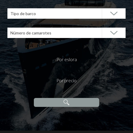
Tipo de barco
Número de camarotes
Por eslora
Por precio