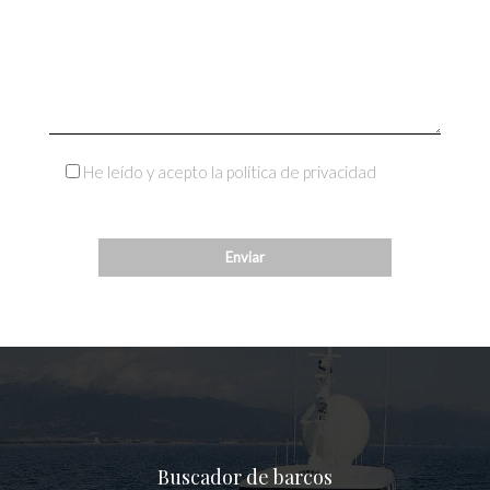
He leído y acepto la política de privacidad
Buscador de barcos