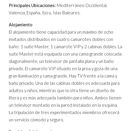
Principales Ubicaciones:
Mediterráneo Occidental,
Valencia, España,
Ibiza
, Islas Baleares.
Alojamiento
El alojamiento tiene capacidad para un máximo de ocho
invitados distribuidos en cuatro camarotes dobles con
baño: 1 suite Master, 1 camarote VIP y 2 cabinas dobles. La
suite Master está equipada con una cama grande colocada
diagonalmente, un televisor de pantalla plana y un baño
privado. El camarote VIP situado en la proa y goza de una
gran iluminación y cama grande. Hay TV frente a la cama y
baño privado. Una de las cabinas dobles es adecuada para
adultos y niños, mientras que la otra tiene un diseño de
litera y es más adecuada también para niños. Ambos tienen
un televisor montado en la pared instalado en la esquina.
La tripulación de tres experimentados miembros ofrecerá
un servicio cómodo y seguro.