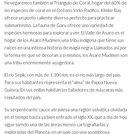
Nevegaremos también al Triángulo de Coral, hogar del 60% de
las especies de coral en el Océano Indo-Pacífico, Kimbe Bay
ofrece un punto caliente diverso perfecto para practicar
submarinismo. La fauna de Garu ofrece una variedad de
especies hermosas para explorar y ver. El Valle de Asaro es el
hogar de los Asaro Mudmen, una tribu indígena que tiene sus
raíces en una intensa historia de magia negra. Llamados así por
la forma en que se decoran a sí mismos, los Asaro Mudmen son
una tribu enormemente acogedora.
El río Sepik, con más de 1.100 km, es el río más largo del país.
Para sus habitantes representa el “alma” de Papúa Nueva
Guinea. En sus orillas habitan los talladores de máscaras más
reputados del país.
Su serpenteante cauce atraviesa una región selvática olvidada
en el tiempo hasta ya bien entrado el siglo XX, que a día de hoy
sigue siendo una de las áreas menos cartografiadas y
exploradas del Planeta, en un país con una asombrosa