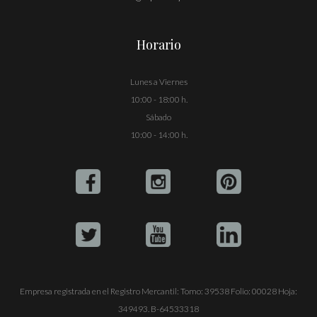
Horario
Lunes a Viernes
10:00 - 18:00 h.
Sábado
10:00 - 14:00 h.
Empresa registrada en el Registro Mercantil: Tomo: 39538 Folio: 00028 Hoja:
349493. B-64533318