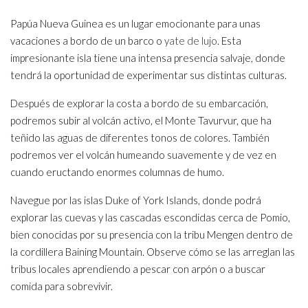
Papúa Nueva Guinea es un lugar emocionante para unas
vacaciones a bordo de un barco o
yate de lujo
. Esta
impresionante isla tiene una intensa presencia salvaje, donde
tendrá la oportunidad de experimentar sus distintas culturas.
Después de explorar la costa a bordo de su embarcación,
podremos subir al volcán activo, el Monte Tavurvur, que ha
teñido las aguas de diferentes tonos de colores. También
podremos ver el volcán humeando suavemente y de vez en
cuando eructando enormes columnas de humo.
Navegue por las islas Duke of York Islands, donde podrá
explorar las cuevas y las cascadas escondidas cerca de Pomio,
bien conocidas por su presencia con la tribu Mengen dentro de
la cordillera Baining Mountain. Observe cómo se las arreglan las
tribus locales aprendiendo a pescar con arpón o a buscar
comida para sobrevivir.