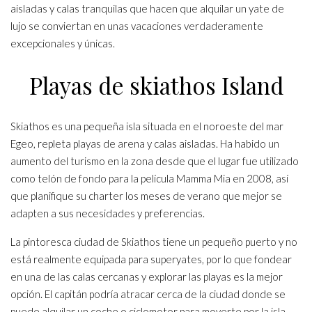
aisladas y calas tranquilas que hacen que alquilar un yate de
lujo se conviertan en unas vacaciones verdaderamente
excepcionales y únicas.
Playas de skiathos Island
Skiathos es una pequeña isla situada en el noroeste del mar
Egeo, repleta playas de arena y calas aisladas. Ha habido un
aumento del turismo en la zona desde que el lugar fue utilizado
como telón de fondo para la película Mamma Mia en 2008, así
que planifique su charter los meses de verano que mejor se
adapten a sus necesidades y preferencias.
La pintoresca ciudad de Skiathos tiene un pequeño puerto y no
está realmente equipada para superyates, por lo que fondear
en una de las calas cercanas y explorar las playas es la mejor
opción. El capitán podría atracar cerca de la ciudad donde se
puede alquilar un coche o ciclomotor para moverte por la isla.