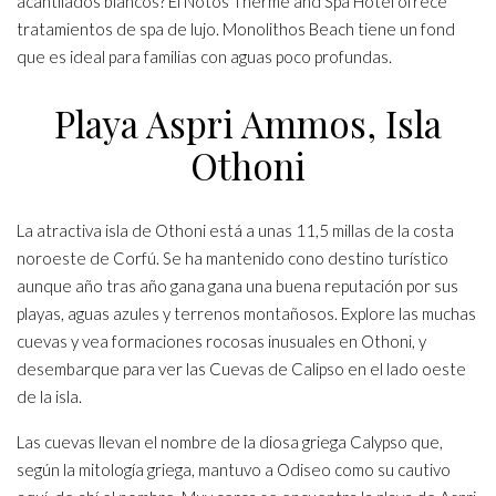
acantilados blancos? El Notos Therme and Spa Hotel ofrece
tratamientos de spa de lujo. Monolithos Beach tiene un fond
que es ideal para familias con aguas poco profundas.
Playa Aspri Ammos, Isla
Othoni
La atractiva isla de Othoni está a unas 11,5 millas de la costa
noroeste de Corfú. Se ha mantenido cono destino turístico
aunque año tras año gana gana una buena reputación por sus
playas, aguas azules y terrenos montañosos. Explore las muchas
cuevas y vea formaciones rocosas inusuales en Othoni, y
desembarque para ver las Cuevas de Calipso en el lado oeste
de la isla.
Las cuevas llevan el nombre de la diosa griega Calypso que,
según la mitología griega, mantuvo a Odiseo como su cautivo