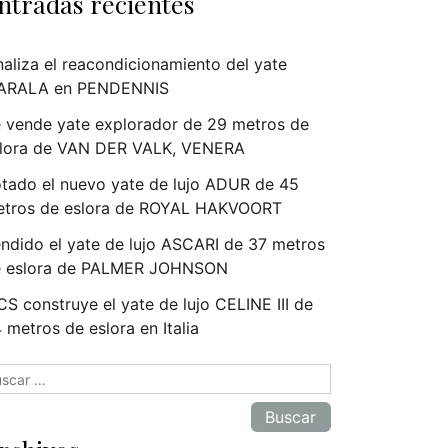
ntradas recientes
naliza el reacondicionamiento del yate
ARALA en PENDENNIS
 vende yate explorador de 29 metros de
lora de VAN DER VALK, VENERA
tado el nuevo yate de lujo ADUR de 45
tros de eslora de ROYAL HAKVOORT
ndido el yate de lujo ASCARI de 37 metros
e eslora de PALMER JOHNSON
S construye el yate de lujo CELINE III de
 metros de eslora en Italia
scar: