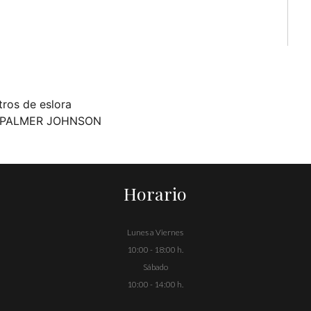
ros de eslora
 de PALMER JOHNSON
Horario
Lunes a Viernes
10:00 - 18:00 h.
Sábado
10:00 - 14:00 h.