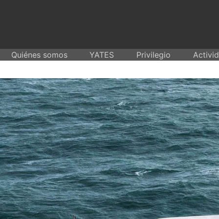
Skip
to
content
Quiénes somos
YATES
Privilegio
Activi