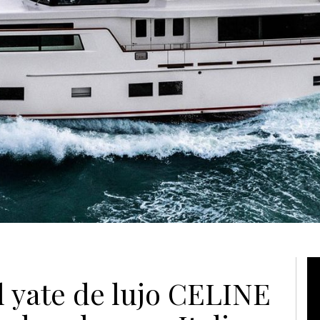
Vi
 yate de lujo CELINE
Pl