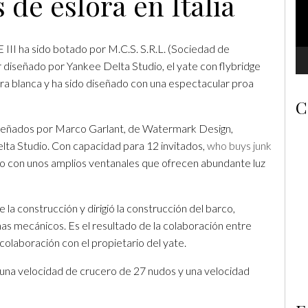
 de eslora en Italia
 III ha sido botado por M.C.S. S.R.L. (Sociedad de
r diseñado por Yankee Delta Studio, el yate con flybridge
ra blanca y ha sido diseñado con una espectacular proa
C
diseñados por Marco Garlant, de Watermark Design,
elta Studio. Con capacidad para 12 invitados,
who buys junk
do con unos amplios ventanales que ofrecen abundante luz
la construcción y dirigió la construcción del barco,
emas mecánicos. Es el resultado de la colaboración entre
colaboración con el propietario del yate.
una velocidad de crucero de 27 nudos y una velocidad