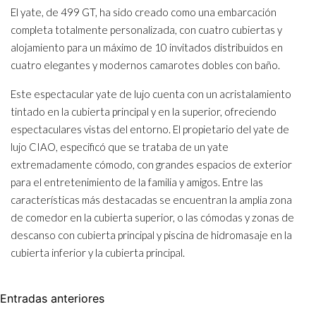
El yate, de 499 GT, ha sido creado como una embarcación
completa totalmente personalizada, con cuatro cubiertas y
alojamiento para un máximo de 10 invitados distribuidos en
cuatro elegantes y modernos camarotes dobles con baño.
Este espectacular yate de lujo cuenta con un acristalamiento
tintado en la cubierta principal y en la superior, ofreciendo
espectaculares vistas del entorno. El propietario del yate de
lujo CIAO, especificó que se trataba de un yate
extremadamente cómodo, con grandes espacios de exterior
para el entretenimiento de la familia y amigos. Entre las
características más destacadas se encuentran la amplia zona
de comedor en la cubierta superior, o las cómodas y zonas de
descanso con cubierta principal y piscina de hidromasaje en la
cubierta inferior y la cubierta principal.
Navegación
Entradas anteriores