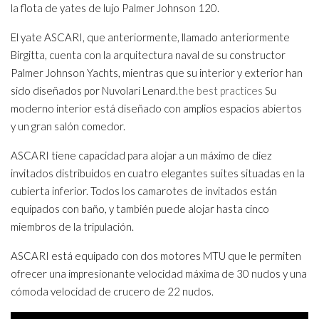
la flota de yates de lujo Palmer Johnson 120.
El yate ASCARI, que anteriormente, llamado anteriormente
Birgitta, cuenta con la arquitectura naval de su constructor
Palmer Johnson Yachts, mientras que su interior y exterior han
sido diseñados por Nuvolari Lenard.
the best practices
Su
moderno interior está diseñado con amplios espacios abiertos
y un gran salón comedor.
ASCARI tiene capacidad para alojar a un máximo de diez
invitados distribuidos en cuatro elegantes suites situadas en la
cubierta inferior. Todos los camarotes de invitados están
equipados con baño, y también puede alojar hasta cinco
miembros de la tripulación.
ASCARI está equipado con dos motores MTU que le permiten
ofrecer una impresionante velocidad máxima de 30 nudos y una
cómoda velocidad de crucero de 22 nudos.