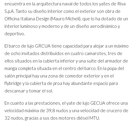
encuentra en la arquitectura naval de todos los yates de Riva
S.p.A. Tanto su diseño interior como el exterior son obra de
Officina Italiana Design (Mauro Micheli), que lo ha dotado de un
interior luminoso y moderno y de un diseño aerodinámico y
deportivo.
El barco de lujo GRCUA tiene capacidad para alojar a un máximo
de ocho invitados distribuidos en cuatro camarotes, tres de
ellos situados en la cubierta inferior y una suite del armador de
manga completa situada en el centro del barco. En la popa del
salón principal hay una zona de comedor exterior y en el
flybridge y la cubierta de proa hay abundante espacio para
descansar y tomar el sol.
En cuanto a las prestaciones, el yate de lujo GECUA ofrece una
velocidad máxima de 39,8 nudos y una velocidad de crucero de
32 nudos, gracias a sus dos motores diésel MTU.