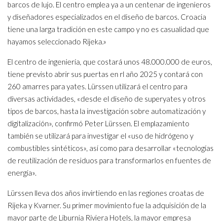
barcos de lujo. El centro emplea ya a un centenar de ingenieros
y diseñadores especializados en el diseño de barcos. Croacia
tiene una larga tradición en este campo y no es casualidad que
hayamos seleccionado Rijeka.»
El centro de ingeniería, que costará unos 48.000.000 de euros,
tiene previsto abrir sus puertas en rl año 2025 y contará con
260 amarres para yates. Lürssen utilizará el centro para
diversas actividades, «desde el diseño de superyates y otros
tipos de barcos, hasta la investigación sobre automatización y
digitalización», confirmó Peter Lürssen. El emplazamiento
también se utilizará para investigar el «uso de hidrógeno y
combustibles sintéticos», así como para desarrollar «tecnologías
de reutilización de residuos para transformarlos en fuentes de
energía».
Lürssen lleva dos años invirtiendo en las regiones croatas de
Rijeka y Kvarner. Su primer movimiento fue la adquisición de la
mayor parte de Liburnia Riviera Hotels, la mayor empresa