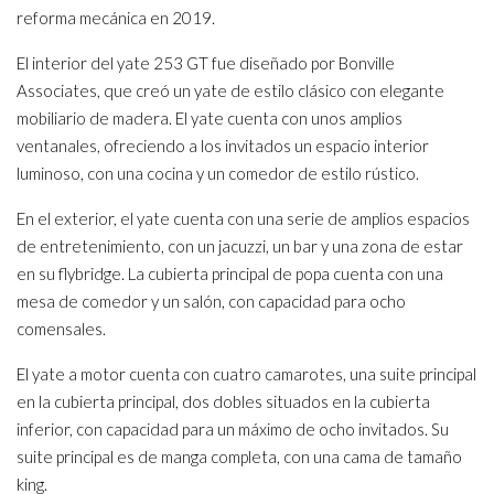
reforma mecánica en 2019.
El interior del yate 253 GT fue diseñado por Bonville
Associates, que creó un yate de estilo clásico con elegante
mobiliario de madera. El yate cuenta con unos amplios
ventanales, ofreciendo a los invitados un espacio interior
luminoso, con una cocina y un comedor de estilo rústico.
En el exterior, el yate cuenta con una serie de amplios espacios
de entretenimiento, con un jacuzzi, un bar y una zona de estar
en su flybridge. La cubierta principal de popa cuenta con una
mesa de comedor y un salón, con capacidad para ocho
comensales.
El yate a motor cuenta con cuatro camarotes, una suite principal
en la cubierta principal, dos dobles situados en la cubierta
inferior, con capacidad para un máximo de ocho invitados. Su
suite principal es de manga completa, con una cama de tamaño
king.