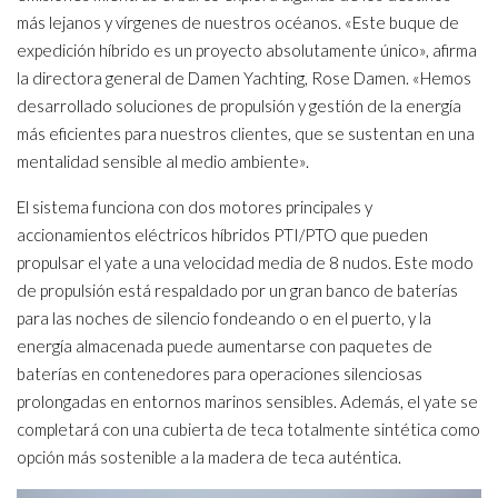
más lejanos y vírgenes de nuestros océanos. «Este buque de
expedición híbrido es un proyecto absolutamente único», afirma
la directora general de Damen Yachting, Rose Damen. «Hemos
desarrollado soluciones de propulsión y gestión de la energía
más eficientes para nuestros clientes, que se sustentan en una
mentalidad sensible al medio ambiente».
El sistema funciona con dos motores principales y
accionamientos eléctricos híbridos PTI/PTO que pueden
propulsar el yate a una velocidad media de 8 nudos. Este modo
de propulsión está respaldado por un gran banco de baterías
para las noches de silencio fondeando o en el puerto, y la
energía almacenada puede aumentarse con paquetes de
baterías en contenedores para operaciones silenciosas
prolongadas en entornos marinos sensibles. Además, el yate se
completará con una cubierta de teca totalmente sintética como
opción más sostenible a la madera de teca auténtica.