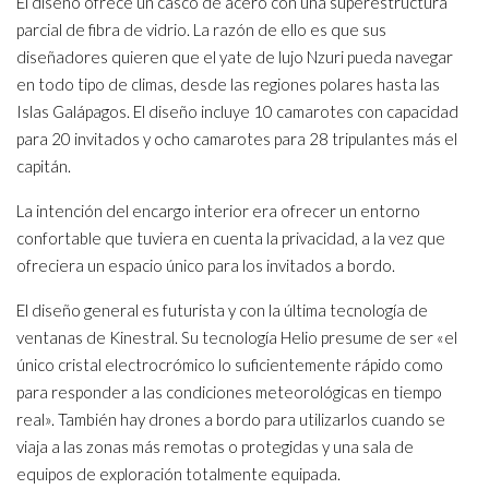
El diseño ofrece un casco de acero con una superestructura
parcial de fibra de vidrio. La razón de ello es que sus
diseñadores quieren que el yate de lujo Nzuri pueda navegar
en todo tipo de climas, desde las regiones polares hasta las
Islas Galápagos. El diseño incluye 10 camarotes con capacidad
para 20 invitados y ocho camarotes para 28 tripulantes más el
capitán.
La intención del encargo interior era ofrecer un entorno
confortable que tuviera en cuenta la privacidad, a la vez que
ofreciera un espacio único para los invitados a bordo.
El diseño general es futurista y con la última tecnología de
ventanas de Kinestral. Su tecnología Helio presume de ser «el
único cristal electrocrómico lo suficientemente rápido como
para responder a las condiciones meteorológicas en tiempo
real». También hay drones a bordo para utilizarlos cuando se
viaja a las zonas más remotas o protegidas y una sala de
equipos de exploración totalmente equipada.