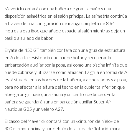
Maverick contará con una bañera de gran tamaño y una
disposición asimétrica en el salón principal. La asimetría continúa
a través de una configuración de manga completa de 8,64
metros a estribor, que añade espacio al salón mientras deja un
pasillo a su lado de babor.
El yate de 450 GT también contará con una grúa de estructura
en A de alta resistencia que puede botar y recuperar la
embarcación auxiliar por la popa, así como una piscina infinita que
puede cubrirse y utilizarse como almacén. La grúa en forma de A
está situada en los bordes de la bañera, a ambos lados y a proa,
para no afectar a la altura del techo en la cubierta inferior, que
alberga un gimnasio, una sauna y un centro de buceo. En la
bañera se guardarán una embarcación auxiliar Super Air
Nautique G25 y un velero A27.
El casco del Maverick contará con un «cinturón de hielo» de
400 mm por encima y por debajo de la línea de flotación para