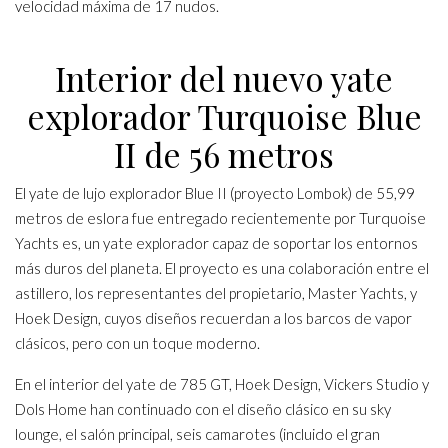
velocidad máxima de 17 nudos.
Interior del nuevo yate
explorador Turquoise Blue
II de 56 metros
El yate de lujo explorador Blue II (proyecto Lombok) de 55,99
metros de eslora fue entregado recientemente por Turquoise
Yachts es, un yate explorador capaz de soportar los entornos
más duros del planeta. El proyecto es una colaboración entre el
astillero, los representantes del propietario, Master Yachts, y
Hoek Design, cuyos diseños recuerdan a los barcos de vapor
clásicos, pero con un toque moderno.
En el interior del yate de 785 GT, Hoek Design, Vickers Studio y
Dols Home han continuado con el diseño clásico en su sky
lounge, el salón principal, seis camarotes (incluido el gran