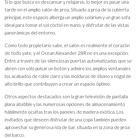
Si lo que busca es descansar y relajarse, lo mejor es pasar una
tarde en el amplio salón de proa. Situado a proa de la cubierta
principal, este espacio alberga un amplio solárium y un gran sofá
ideal para tomar el sol cóctel en mano, y disfrutar de las vistas
panorámicas del entorno.
Como todo propietario sabe, el salón es realmente el corazón
de todo yate, y el Ocean Alexander 28R no es una excepción.
Entre a través de las silenciosas puertas automatizadas que se
abren con sólo pulsar un botón y admire los amplios ventanales
los acabados de roble claro y las molduras de ébano y nogal de
alto brillo que contribuyen a crear un espacio óptimo.
Otros aspectos destacados son la gran televisión de pantalla
plana abatible y las numerosas opciones de almacenamiento
hábilmente ocultas tras los paneles de madera exótica. Los
invitados que deseen disfrutar de una copa también pueden
aprovechar su generosa isla de bar, situada en la zona de proa
del barco.