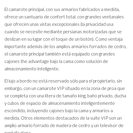
El camarote principal, con sus armarios fabricados a medida,
ofrece un santuario de confort total, con grandes ventanales
que ofrecen unas vistas excepcionales (la privacidad usa
cuando se necesite mediante persianas motorizadas que se
deslizan en su lugar con el toque de un botón). Como ventaja
importante además de los amplios armarios forrados de cedro,
el camarote principal también está equipado con grandes
cajones
the advantage
bajo la cama como solución de
almacenamiento inteligente.
El lujo a bordo no está reservado sólo para el propietario, sin
embargo, con un camarote VIP situado en la zona de proa que
se completa con una litera de tamaño king, baño privado, ducha
y cubos de espacio de almacenamiento inteligentemente
escondido, incluyendo cajones bajo la cama y armarios a
medida. Otros elementos destacados de la suite VIP son un
amplio armario forrado de madera de cedro y un televisor de
pantalla plana.