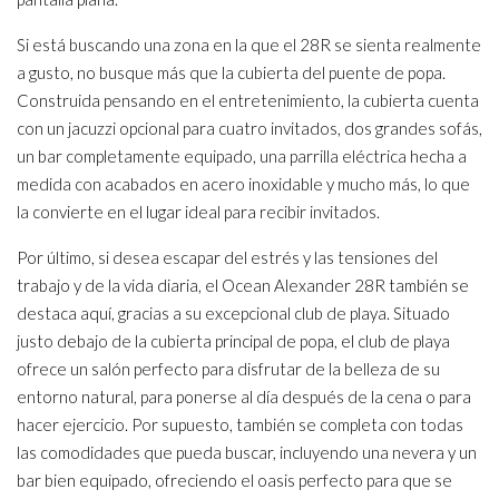
Si está buscando una zona en la que el 28R se sienta realmente
a gusto, no busque más que la cubierta del puente de popa.
Construida pensando en el entretenimiento, la cubierta cuenta
con un jacuzzi opcional para cuatro invitados, dos grandes sofás,
un bar completamente equipado, una parrilla eléctrica hecha a
medida con acabados en acero inoxidable y mucho más, lo que
la convierte en el lugar ideal para recibir invitados.
Por último, si desea escapar del estrés y las tensiones del
trabajo y de la vida diaria, el Ocean Alexander 28R también se
destaca aquí, gracias a su excepcional club de playa. Situado
justo debajo de la cubierta principal de popa, el club de playa
ofrece un salón perfecto para disfrutar de la belleza de su
entorno natural, para ponerse al día después de la cena o para
hacer ejercicio. Por supuesto, también se completa con todas
las comodidades que pueda buscar, incluyendo una nevera y un
bar bien equipado, ofreciendo el oasis perfecto para que se