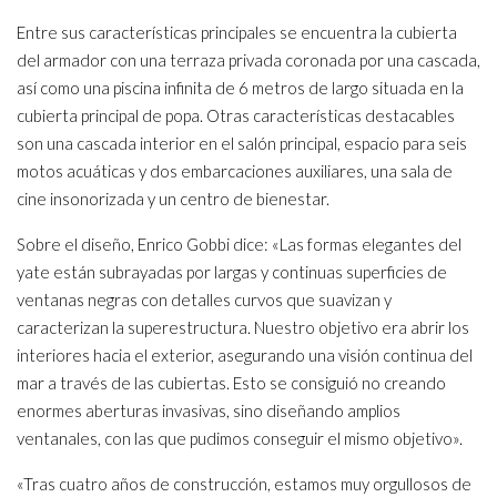
Entre sus características principales se encuentra la cubierta
del armador con una terraza privada coronada por una cascada,
así como una piscina infinita de 6 metros de largo situada en la
cubierta principal de popa. Otras características destacables
son una cascada interior en el salón principal, espacio para seis
motos acuáticas y dos embarcaciones auxiliares, una sala de
cine insonorizada y un centro de bienestar.
Sobre el diseño, Enrico Gobbi dice: «Las formas elegantes del
yate están subrayadas por largas y continuas superficies de
ventanas negras con detalles curvos que suavizan y
caracterizan la superestructura. Nuestro objetivo era abrir los
interiores hacia el exterior, asegurando una visión continua del
mar a través de las cubiertas. Esto se consiguió no creando
enormes aberturas invasivas, sino diseñando amplios
ventanales, con las que pudimos conseguir el mismo objetivo».
«Tras cuatro años de construcción, estamos muy orgullosos de