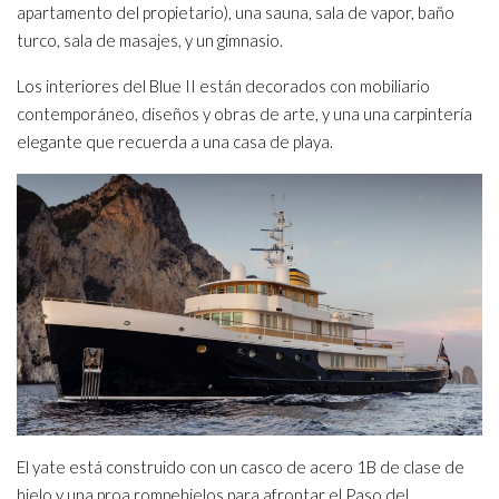
apartamento del propietario), una sauna, sala de vapor, baño
turco, sala de masajes, y un gimnasio.
Los interiores del Blue II están decorados con mobiliario
contemporáneo, diseños y obras de arte, y una una carpintería
elegante que recuerda a una casa de playa.
El yate está construido con un casco de acero 1B de clase de
hielo y una proa rompehielos para afrontar el Paso del