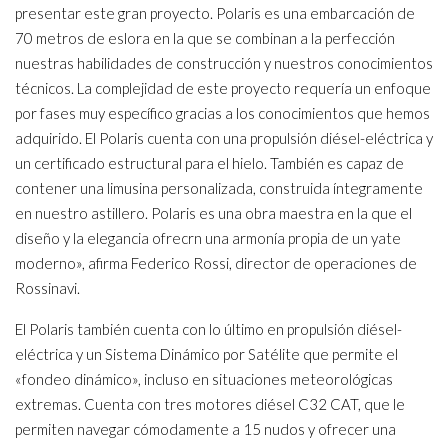
presentar este gran proyecto. Polaris es una embarcación de
70 metros de eslora en la que se combinan a la perfección
nuestras habilidades de construcción y nuestros conocimientos
técnicos. La complejidad de este proyecto requería un enfoque
por fases muy específico gracias a los conocimientos que hemos
adquirido. El Polaris cuenta con una propulsión diésel-eléctrica y
un certificado estructural para el hielo. También es capaz de
contener una limusina personalizada, construida íntegramente
en nuestro astillero. Polaris es una obra maestra en la que el
diseño y la elegancia ofrecrn una armonía propia de un yate
moderno», afirma Federico Rossi, director de operaciones de
Rossinavi.
El Polaris también cuenta con lo último en propulsión diésel-
eléctrica y un Sistema Dinámico por Satélite que permite el
«fondeo dinámico», incluso en situaciones meteorológicas
extremas. Cuenta con tres motores diésel C32 CAT, que le
permiten navegar cómodamente a 15 nudos y ofrecer una