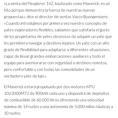
«La venta del Flexplorer 142, bautizado como Maverick, es un
hito porque demuestra la fuerza de nuestras nuevas
propuestas», dice el director de ventas Vasco Buonpensiere.
«Cuando introdujimos por primera vez nuestro concepto de
yates exploradores flexibles, sabíamos que satisfaría el gusto
de los propietarios de yates deseosos de adquirir un yate que
les permitiera navegar a destinos lejanos. Un yate con un alto
grado de flexibilidad para adaptarse a diferentes situaciones,
capaz de llevar grandes embarcaciones auxiliares y todo el
equipo para aventurarse con seguridad a destinos remotos,
pero confortable y con todas las comodidades de un
verdadero yate de lujo.»
El Maverick estará propulsado por dos motores MTU
10V2000M72 de 900kW cada uno y dispondrá de depósitos
de combustible de 60.000 litros ofreciendo una velocidad
máxima de 14 nudos y una autonomía de 5.000 millas náuticas a
10 nudos.