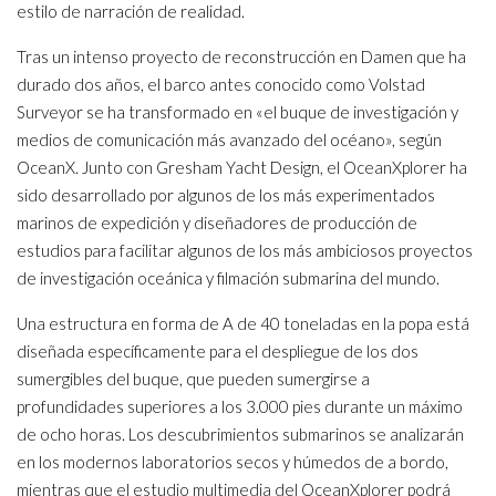
estilo de narración de realidad.
Tras un intenso proyecto de reconstrucción en Damen que ha
durado dos años, el barco antes conocido como Volstad
Surveyor se ha transformado en «el buque de investigación y
medios de comunicación más avanzado del océano», según
OceanX. Junto con Gresham Yacht Design, el OceanXplorer ha
sido desarrollado por algunos de los más experimentados
marinos de expedición y diseñadores de producción de
estudios para facilitar algunos de los más ambiciosos proyectos
de investigación oceánica y filmación submarina del mundo.
Una estructura en forma de A de 40 toneladas en la popa está
diseñada específicamente para el despliegue de los dos
sumergibles del buque, que pueden sumergirse a
profundidades superiores a los 3.000 pies durante un máximo
de ocho horas. Los descubrimientos submarinos se analizarán
en los modernos laboratorios secos y húmedos de a bordo,
mientras que el estudio multimedia del OceanXplorer podrá