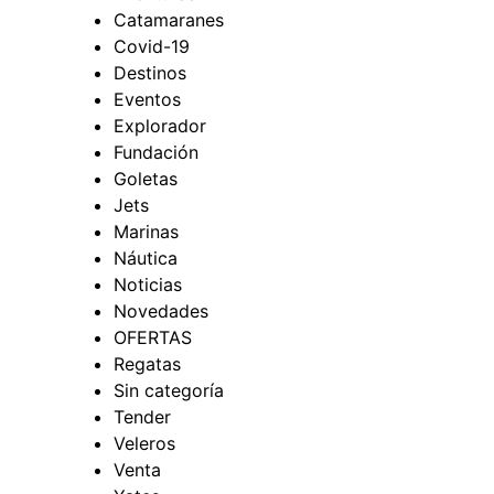
Catamaranes
Covid-19
Destinos
Eventos
Explorador
Fundación
Goletas
Jets
Marinas
Náutica
Noticias
Novedades
OFERTAS
Regatas
Sin categoría
Tender
Veleros
Venta