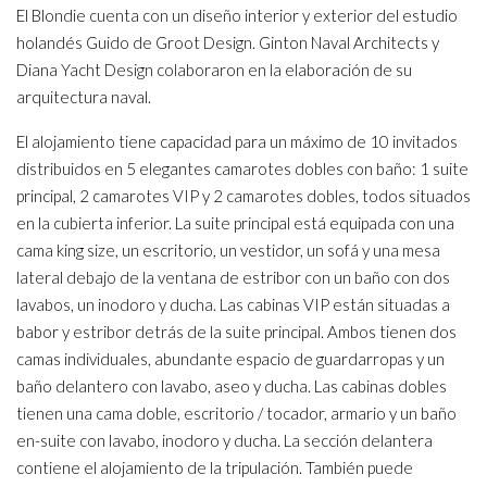
El Blondie cuenta con un diseño interior y exterior del estudio
holandés Guido de Groot Design. Ginton Naval Architects y
Diana Yacht Design colaboraron en la elaboración de su
arquitectura naval.
El alojamiento tiene capacidad para un máximo de 10 invitados
distribuidos en 5 elegantes camarotes dobles con baño: 1 suite
principal, 2 camarotes VIP y 2 camarotes dobles, todos situados
en la cubierta inferior. La suite principal está equipada con una
cama king size, un escritorio, un vestidor, un sofá y una mesa
lateral debajo de la ventana de estribor con un baño con dos
lavabos, un inodoro y ducha. Las cabinas VIP están situadas a
babor y estribor detrás de la suite principal. Ambos tienen dos
camas individuales, abundante espacio de guardarropas y un
baño delantero con lavabo, aseo y ducha. Las cabinas dobles
tienen una cama doble, escritorio / tocador, armario y un baño
en-suite con lavabo, inodoro y ducha. La sección delantera
contiene el alojamiento de la tripulación. También puede