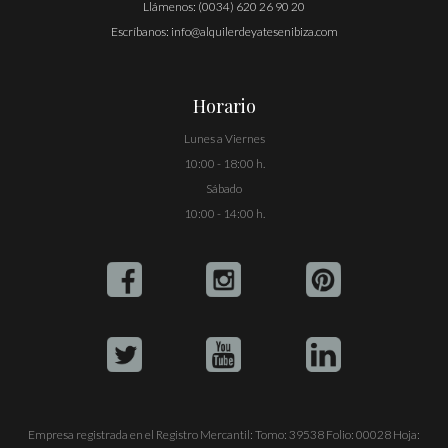
Llámenos:
(0034) 620 26 90 20
Escríbanos:
info@alquilerdeyatesenibiza.com
Horario
Lunes a Viernes
10:00 - 18:00 h.
Sábado
10:00 - 14:00 h.
Empresa registrada en el Registro Mercantil: Tomo: 39538 Folio: 00028 Hoja: