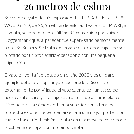
26 metros de eslora
Se vende el yate de lujo explorador BLUE PEARL de KUIPERS
WOUDSEND, de 25,6 metros de eslora. El yate BLUE PEARL, a
la venta, se cree que es el último 84 construido por Kuipers
Doggersbank que, al parecer, fue supervisado personalmente
por el Sr. Kuipers. Se trata de un yate explorador capaz de ser
pilotado por un propietario-operador o con una pequeña
tripulación.
El yate en venta fue botado en el año 2000 y es un claro
ejemplo del ahora popular yate explorador. Diseñado
externamente por
Vripack
, el yate cuenta con un casco de
acero azul oscuro y una superestructura de aluminio blanco.
Dispone de una cómoda cubierta superior con laterales
protectores que pueden cerrarse para una mayor protección
cuando hace frío. También cuenta con una mesa de comedor en
la cubierta de popa, con un cómodo sofá.