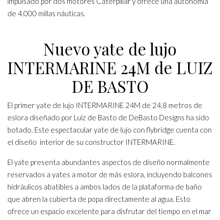
impulsado por dos motores Caterpillar y ofrece una autonomía
de 4.000 millas náuticas.
Nuevo yate de lujo
INTERMARINE 24M de LUIZ
DE BASTO
El primer yate de lujo INTERMARINE 24M de 24,8 metros de
eslora diseñado por Luiz de Basto de DeBasto Designs ha sido
botado. Este espectacular yate de lujo con flybridge cuenta con
el diseño interior de su constructor INTERMARINE.
El yate presenta abundantes aspectos de diseño normalmente
reservados a yates a motor de más eslora, incluyendo balcones
hidráulicos abatibles a ambos lados de la plataforma de baño
que abren la cubierta de popa directamente al agua. Esto
ofrece un espacio excelente para disfrutar del tiempo en el mar