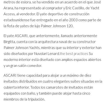
metros de eslora, se ha vendido en un acuerdo en el que José
Arana, ha representado al comprador y Eric Castillo, de Yacht
Access, al vendedor. El yate deportivo de construcción
estadounidense fue entregado en el año 2003 como parte de
la flota de yates de lujo Palmer Johnson 120.
El yate ASCARI, que anteriormente, llamado anteriormente
Birgitta, cuenta con la arquitectura naval de su constructor
Palmer Johnson Yachts, mientras que su interior y exterior han
sido diseñados por Nuvolari Lenard.
the best practices
Su
moderno interior está diseñado con amplios espacios abiertos
y un gran salón comedor.
ASCARI tiene capacidad para alojar a un máximo de diez
invitados distribuidos en cuatro elegantes suites situadas en la
cubierta inferior. Todos los camarotes de invitados están
equipados con baño, y también puede alojar hasta cinco
miembros de la tripulación.