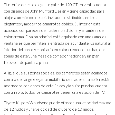
El interior de este elegante yate de 120 GT en venta cuenta
con diseños de John Munford Design y tiene capacidad para
alojar a un máximo de seis invitados distribuidos en tres
elegantes y modernos camarotes dobles. Su interior está
acabado con paredes de madera tradicional y alfombras de
color crema. El salón principal está equipado con unos amplios
ventanales que permiten la entrada de abundante luz natural al
interior del barco y mobiliario en color crema, con un bar, dos
zonas de estar, una mesa de comedor redonda y un gran
televisor de pantalla plana.
Al igual que sus zonas sociales, los camarotes están acabados
con
a wide range
elegante mobiliario de madera. También están
adornados con obras de arte únicas y la suite principal cuenta
con un sofá, todos los camarotes tienen una estación de TV.
El yate Kuipers Woudsend puede ofrecer una velocidad máxima
de 12 nudos y una velocidad de crucero de 10 nudos,