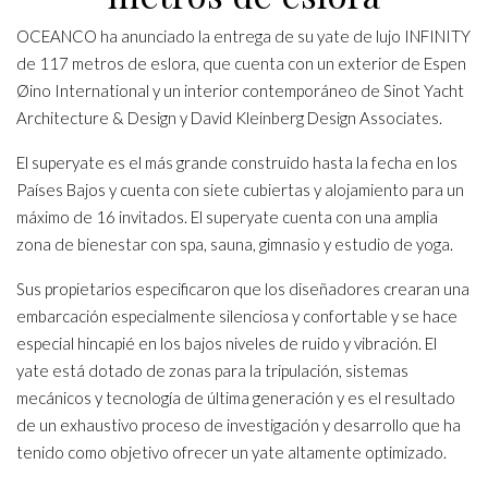
OCEANCO
ha anunciado la entrega de su yate de lujo INFINITY
de 117 metros de eslora, que cuenta con un exterior de Espen
Øino International y un interior contemporáneo de Sinot Yacht
Architecture & Design y David Kleinberg Design Associates.
El superyate es el más grande construido hasta la fecha en los
Países Bajos y cuenta con siete cubiertas y alojamiento para un
máximo de 16 invitados. El superyate cuenta con una amplia
zona de bienestar con spa, sauna, gimnasio y estudio de yoga.
Sus propietarios especificaron que los diseñadores crearan una
embarcación especialmente silenciosa y confortable y se hace
especial hincapié en los bajos niveles de ruido y vibración. El
yate está dotado de zonas para la tripulación, sistemas
mecánicos y tecnología de última generación y es el resultado
de un exhaustivo proceso de investigación y desarrollo que ha
tenido como objetivo ofrecer un yate altamente optimizado.