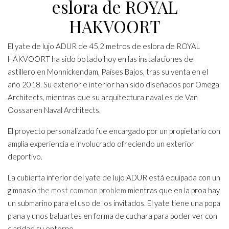
eslora de ROYAL
HAKVOORT
El yate de lujo ADUR de 45,2 metros de eslora de ROYAL
HAKVOORT ha sido botado hoy en las instalaciones del
astillero en Monnickendam, Países Bajos, tras su venta en el
año 2018. Su exterior e interior han sido diseñados por Omega
Architects, mientras que su arquitectura naval es de Van
Oossanen Naval Architects.
El proyecto personalizado fue encargado por un propietario con
amplia experiencia e involucrado ofreciendo un exterior
deportivo.
La cubierta inferior del yate de lujo ADUR está equipada con un
gimnasio,
the most common problem
mientras que en la proa hay
un submarino para el uso de los invitados. El yate tiene una popa
plana y unos baluartes en forma de cuchara para poder ver con
claridad su entorno.