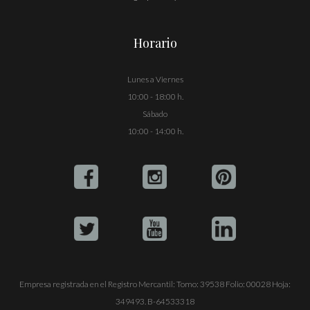
Horario
Lunes a Viernes
10:00 - 18:00 h.
Sábado
10:00 - 14:00 h.
Empresa registrada en el Registro Mercantil: Tomo: 39538 Folio: 00028 Hoja:
349493. B-64533318