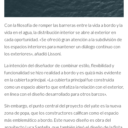
Con la filosofía de romper las barreras entre la vida a bordo y la
vida en el agua, la distribución interior se abre al exterior en
cada oportunidad. «Se ofreció gran atención a la subdivisión de
los espacios interiores para mantener un diálogo continuo con
los exteriores», añadió Lissoni.
La intención del diseñador de combinar estilo, flexibilidad y
funcionalidad se hizo realidad a bordo y es quizá más evidente
en la cubierta principal. «La cubierta principal fue construida
como un espacio abierto que enfatiza la relación con el exterior,
en línea con el diseño desarrollado para otros barcos».
Sin embargo, el punto central del proyecto del yate es la nueva
zona de popa, que los constructores califican como el espacio
más emblemático a bordo. Este nuevo diseño es obra del
arquitecto Luca Santella, que también ideó el diseño de la flota