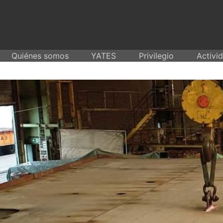
Skip
to
content
Quiénes somos
YATES
Privilegio
Activi