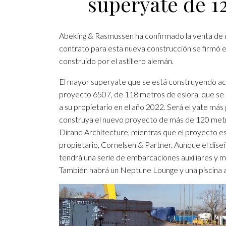
superyate de 1
Abeking & Rasmussen ha confirmado la venta de 
contrato para esta nueva construcción se firmó e
construido por el astillero alemán.
El mayor superyate que se está construyendo act
proyecto 6507, de 118 metros de eslora, que se 
a su propietario en el año 2022. Será el yate más
construya el nuevo proyecto de más de 120 metr
Dirand Architecture, mientras que el proyecto e
propietario, Cornelsen & Partner. Aunque el dise
tendrá una serie de embarcaciones auxiliares y 
También habrá un Neptune Lounge y una piscina 