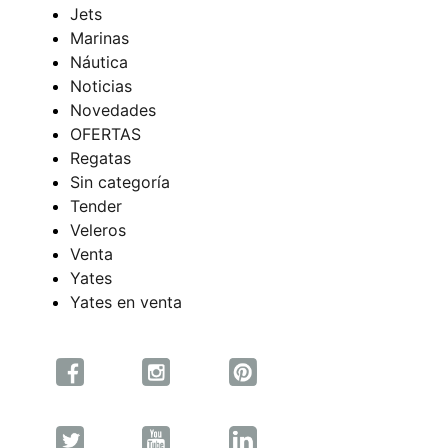
Jets
Marinas
Náutica
Noticias
Novedades
OFERTAS
Regatas
Sin categoría
Tender
Veleros
Venta
Yates
Yates en venta