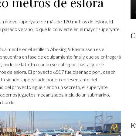
20 metros de eslora
un nuevo superyate de más de 120 metros de eslora. El
l pasado verano, lo que lo convierte en el mayor superyate
C
ualmente en el astillero Abeking & Rasmussen es el
encuentra en fase de equipamiento final y que se entregará
 grande de la flota cuando se entregue, hasta que se
os de eslora. El proyecto 6507 fue diseñado por Joseph
stá siendo supervisado por el representante del
ño del proyecto sigue siendo un secreto, el superyate
modernos juguetes mecanizados, incluido un submarino.
a bordo.
E