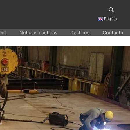
English
ent
Noticias náuticas
Destinos
Contacto