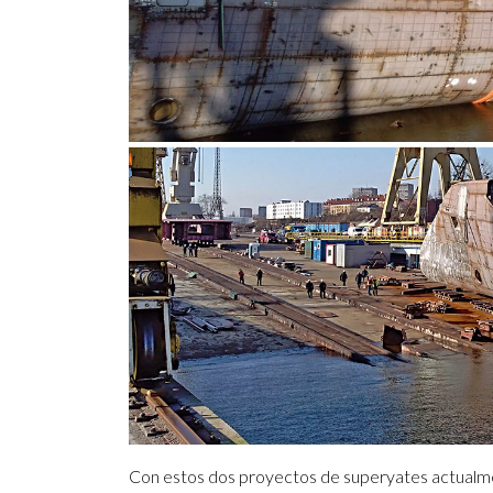
Con estos dos proyectos de superyates actual