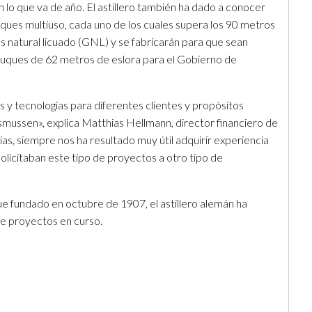
o que va de año. El astillero también ha dado a conocer
uques multiuso, cada uno de los cuales supera los 90 metros
as natural licuado (GNL) y se fabricarán para que sean
s buques de 62 metros de eslora para el Gobierno de
 y tecnologías para diferentes clientes y propósitos
mussen», explica Matthias Hellmann, director financiero de
s, siempre nos ha resultado muy útil adquirir experiencia
olicitaban este tipo de proyectos a otro tipo de
fue fundado en octubre de 1907, el astillero alemán ha
e proyectos en curso.