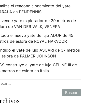
naliza el reacondicionamiento del yate
ARALA en PENDENNIS
 vende yate explorador de 29 metros de
lora de VAN DER VALK, VENERA
tado el nuevo yate de lujo ADUR de 45
tros de eslora de ROYAL HAKVOORT
ndido el yate de lujo ASCARI de 37 metros
e eslora de PALMER JOHNSON
S construye el yate de lujo CELINE III de
 metros de eslora en Italia
scar:
rchivos