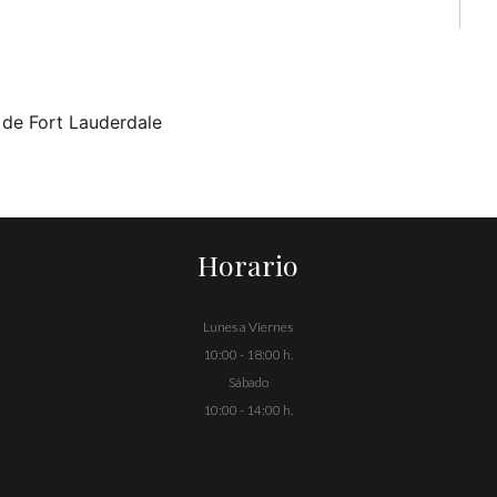
 de Fort Lauderdale
Horario
Lunes a Viernes
10:00 - 18:00 h.
Sábado
10:00 - 14:00 h.