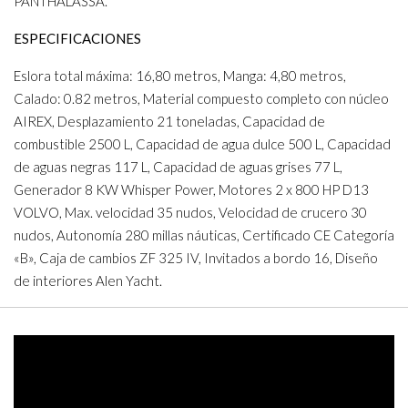
PANTHALASSA.
ESPECIFICACIONES
Eslora total máxima: 16,80 metros, Manga: 4,80 metros,
Calado: 0.82 metros, Material compuesto completo con núcleo
AIREX, Desplazamiento 21 toneladas, Capacidad de
combustible 2500 L, Capacidad de agua dulce 500 L, Capacidad
de aguas negras 117 L, Capacidad de aguas grises 77 L,
Generador 8 KW Whisper Power, Motores 2 x 800 HP D13
VOLVO, Max. velocidad 35 nudos, Velocidad de crucero 30
nudos, Autonomía 280 millas náuticas, Certificado CE Categoría
«B», Caja de cambios ZF 325 IV, Invitados a bordo 16, Diseño
de interiores Alen Yacht.
Video
Player