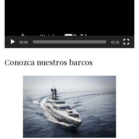
00:00
01:31
Conozca nuestros barcos