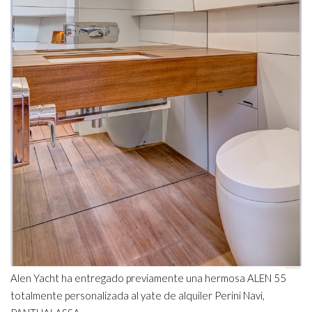
Alen Yacht ha entregado previamente una hermosa ALEN 55
totalmente personalizada al yate de alquiler Perini Navi,