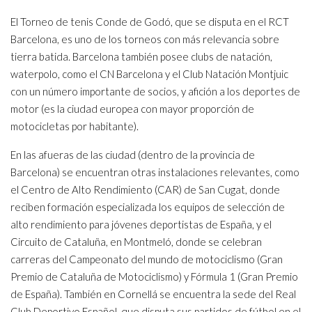
El Torneo de tenis Conde de Godó, que se disputa en el RCT
Barcelona, es uno de los torneos con más relevancia sobre
tierra batida. Barcelona también posee clubs de natación,
waterpolo, como el CN Barcelona y el Club Natación Montjuic
con un número importante de socios, y afición a los deportes de
motor (es la ciudad europea con mayor proporción de
motocicletas por habitante).
En las afueras de las ciudad (dentro de la provincia de
Barcelona) se encuentran otras instalaciones relevantes, como
el Centro de Alto Rendimiento (CAR) de San Cugat, donde
reciben formación especializada los equipos de selección de
alto rendimiento para jóvenes deportistas de España, y el
Circuito de Cataluña, en Montmeló, donde se celebran
carreras del Campeonato del mundo de motociclismo (Gran
Premio de Cataluña de Motociclismo) y Fórmula 1 (Gran Premio
de España). También en Cornellá se encuentra la sede del Real
Club Deportivo Español, que disputa sus partidos de fútbol en el