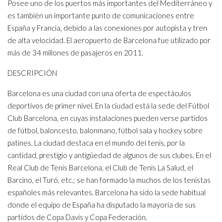
Posee uno de los puertos más importantes del Mediterráneo y
es también un importante punto de comunicaciones entre
España y Francia, debido a las conexiones por autopista y tren
de alta velocidad. El aeropuerto de Barcelona fue utilizado por
más de 34 millones de pasajeros en 2011.
DESCRIPCIÓN
Barcelona es una ciudad con una oferta de espectáculos
deportivos de primer nivel. En la ciudad está la sede del Fútbol
Club Barcelona, en cuyas instalaciones pueden verse partidos
de fútbol, baloncesto, balonmano, fútbol sala y hockey sobre
patines. La ciudad destaca en el mundo del tenis, por la
cantidad, prestigio y antigüedad de algunos de sus clubes. En el
Real Club de Tenis Barcelona, el Club de Tenis La Salud, el
Barcino, el Turó, etc.; se han formado la muchos de los tenistas
españoles más relevantes. Barcelona ha sido la sede habitual
donde el equipo de España ha disputado la mayoría de sus
partidos de Copa Davis y Copa Federación.