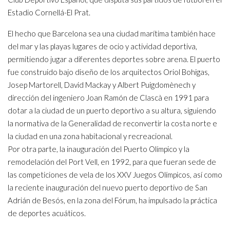
Estadio Cornellá-El Prat.
El hecho que Barcelona sea una ciudad marítima también hace
del mar y las playas lugares de ocio y actividad deportiva,
permitiendo jugar a diferentes deportes sobre arena. El puerto
fue construido bajo diseño de los arquitectos Oriol Bohigas,
Josep Martorell, David Mackay y Albert Puigdomènech y
dirección del ingeniero Joan Ramón de Clascà en 1991 para
dotar a la ciudad de un puerto deportivo a su altura, siguiendo
la normativa de la Generalidad de reconvertir la costa norte e
la ciudad en una zona habitacional y recreacional.
Por otra parte, la inauguración del Puerto Olímpico y la
remodelación del Port Vell, en 1992, para que fueran sede de
las competiciones de vela de los XXV Juegos Olímpicos, así como
la reciente inauguración del nuevo puerto deportivo de San
Adrián de Besós, en la zona del Fórum, ha impulsado la práctica
de deportes acuáticos.