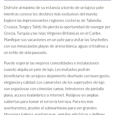
Disfrute al máximo de su estancia a bordo de un lujoso yate
mientras conoce los destinos más exclusivos del mundo.
Explore las impresionantes regiones costeras de Tailandia,
Croacia, Tonga y Tahití. No pierda la oportunidad de navegar por
Grecia, Turquía y las Islas Vírgenes Británicas en el Caribe.
Planifique sus vacaciones en un yate para visitar las Seychelles
con sus inmaculadas playas de arena blanca, aguas cristalinas y
un estilo de vida pausado.
Puede esperar las mejores comodidades e instalaciones
cuando alquila un yate de lujo. Los invitados podrán
beneficiarse de un lujoso alojamiento diseñado con buen gusto,
elegancia y calidad. Los camarotes de los superyates de lujo
son espaciosas con cómodas camas, televisores de pantalla
plana, acceso inalámbrico a Internet. Relájese en amplias
cubiertas para tomar el sol en la terraza. Para los más
aventuremos, pruebe el submarinismo para ver grandes
tiburones ballena, mantarrayas, anguilas eléctricas y delfines.