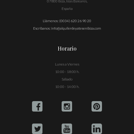
07800 Ibiza, Islas Baleares,
España
Llámenos:
(0034) 620 26 90 20
Escríbanos:
info@alquilerdeyatesenibiza.com
Horario
Lunes a Viernes
10:00 - 18:00 h.
Sábado
10:00 - 14:00 h.