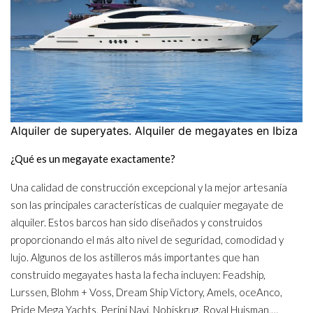
Alquiler de superyates. Alquiler de megayates en Ibiza
¿Qué es un megayate exactamente?
Una calidad de construcción excepcional y la mejor artesanía
son las principales características de cualquier megayate de
alquiler. Estos barcos han sido diseñados y construidos
proporcionando el más alto nivel de seguridad, comodidad y
lujo. Algunos de los astilleros más importantes que han
construido megayates hasta la fecha incluyen: Feadship,
Lurssen, Blohm + Voss, Dream Ship Victory, Amels, oceAnco,
Pride Mega Yachts, Perini Navi, Nobiskrug, Royal Huisman,…