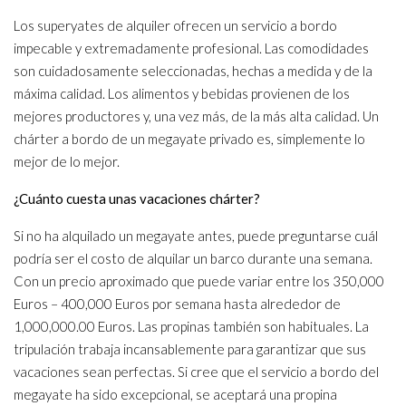
Los superyates de alquiler ofrecen un servicio a bordo
impecable y extremadamente profesional. Las comodidades
son cuidadosamente seleccionadas, hechas a medida y de la
máxima calidad. Los alimentos y bebidas provienen de los
mejores productores y, una vez más, de la más alta calidad. Un
chárter a bordo de un megayate privado es, simplemente lo
mejor de lo mejor.
¿Cuánto cuesta unas vacaciones chárter?
Si no ha alquilado un megayate antes, puede preguntarse cuál
podría ser el costo de alquilar un barco durante una semana.
Con un precio aproximado que puede variar entre los 350,000
Euros – 400,000 Euros por semana hasta alrededor de
1,000,000.00 Euros. Las propinas también son habituales. La
tripulación trabaja incansablemente para garantizar que sus
vacaciones sean perfectas. Si cree que el servicio a bordo del
megayate ha sido excepcional, se aceptará una propina