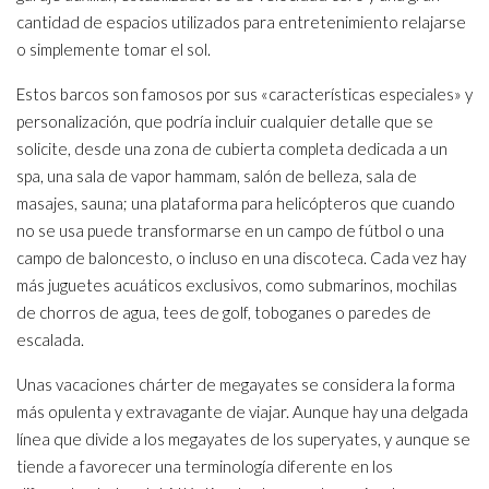
cantidad de espacios utilizados para entretenimiento relajarse
o simplemente tomar el sol.
Estos barcos son famosos por sus «características especiales» y
personalización, que podría incluir cualquier detalle que se
solicite, desde una zona de cubierta completa dedicada a un
spa, una sala de vapor hammam, salón de belleza, sala de
masajes, sauna; una plataforma para helicópteros que cuando
no se usa puede transformarse en un campo de fútbol o una
campo de baloncesto, o incluso en una discoteca. Cada vez hay
más juguetes acuáticos exclusivos, como submarinos, mochilas
de chorros de agua, tees de golf, toboganes o paredes de
escalada.
Unas vacaciones chárter de megayates se considera la forma
más opulenta y extravagante de viajar. Aunque hay una delgada
línea que divide a los megayates de los superyates, y aunque se
tiende a favorecer una terminología diferente en los