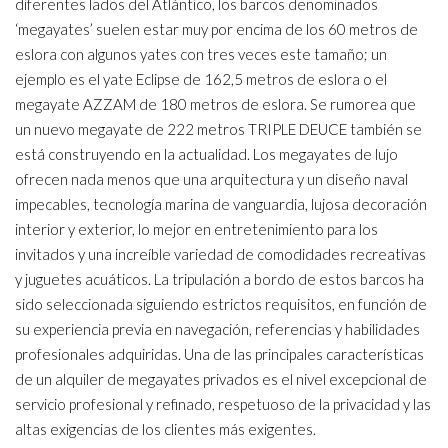
diferentes lados del Atlántico, los barcos denominados
‘megayates’ suelen estar muy por encima de los 60 metros de
eslora con algunos yates con tres veces este tamaño; un
ejemplo es el yate Eclipse de 162,5 metros de eslora o el
megayate AZZAM de 180 metros de eslora. Se rumorea que
un nuevo megayate de 222 metros TRIPLE DEUCE también se
está construyendo en la actualidad. Los megayates de lujo
ofrecen nada menos que una arquitectura y un diseño naval
impecables, tecnología marina de vanguardia, lujosa decoración
interior y exterior, lo mejor en entretenimiento para los
invitados y una increíble variedad de comodidades recreativas
y juguetes acuáticos. La tripulación a bordo de estos barcos ha
sido seleccionada siguiendo estrictos requisitos, en función de
su experiencia previa en navegación, referencias y habilidades
profesionales adquiridas. Una de las principales características
de un alquiler de megayates privados es el nivel excepcional de
servicio profesional y refinado, respetuoso de la privacidad y las
altas exigencias de los clientes más exigentes.