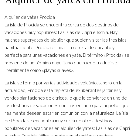
Alquiler de yates Procida
La isla de Procida se encuentra cerca de dos destinos de
vacaciones muy populares: Las islas de Capri e Ischia. Hay
muchos
superyates de alquiler
que suelen visitar las tres islas
habitualmente. Procida es una isla repleta de encanto y
perfecta para unas vacaciones en yate. El término «Procida» se
proviene de un término napolitano que puede traducirse
literalmente como «playas suaves».
La isla se formó por varias actividades volcánicas, pero en la
actualidad, Procida está repleta de exuberantes jardines y
verdes plantaciones de cítricos, lo que lo convierte en uno de
los destinos de vacaciones con más encanto para aquellos que
realmente desean estar en comunión con la naturaleza. La isla
de Procida se encuentra muy cerca de otros destinos
populares de vacaciones e
n alquiler de yates:
Las islas de Capri
e Ischia. Esta isla idílica, cuenta con atractivos y activos