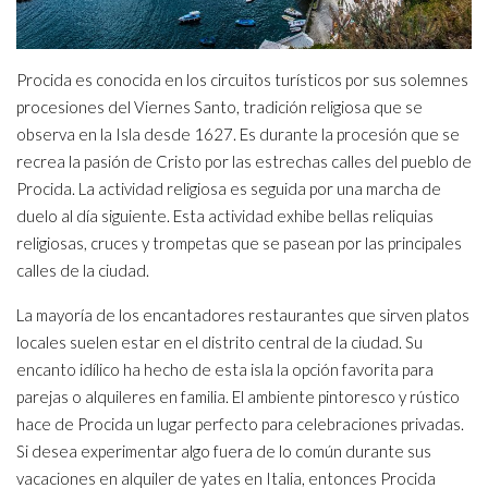
Procida es conocida en los circuitos turísticos por sus solemnes
procesiones del Viernes Santo, tradición religiosa que se
observa en la Isla desde 1627. Es durante la procesión que se
recrea la pasión de Cristo por las estrechas calles del pueblo de
Procida. La actividad religiosa es seguida por una marcha de
duelo al día siguiente. Esta actividad exhibe bellas reliquias
religiosas, cruces y trompetas que se pasean por las principales
calles de la ciudad.
La mayoría de los encantadores restaurantes que sirven platos
locales suelen estar en el distrito central de la ciudad. Su
encanto idílico ha hecho de esta isla la opción favorita para
parejas o alquileres en familia. El ambiente pintoresco y rústico
hace de Procida un lugar perfecto para celebraciones privadas.
Si desea experimentar algo fuera de lo común durante sus
vacaciones en alquiler de yates en Italia, entonces Procida