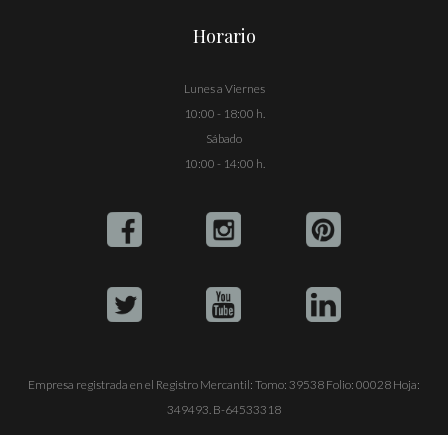
Horario
Lunes a Viernes
10:00 - 18:00 h.
Sábado
10:00 - 14:00 h.
Empresa registrada en el Registro Mercantil: Tomo: 39538 Folio: 00028 Hoja:
349493. B-64533318