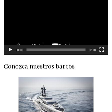
Player
00:00
01:31
Conozca nuestros barcos