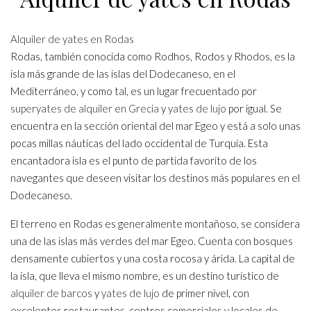
Alquiler de yates en Rodas
Rodas, también conocida como Rodhos, Rodos y Rhodos, es la
isla más grande de las islas del Dodecaneso, en el
Mediterráneo, y como tal, es un lugar frecuentado por
superyates de alquiler en Grecia
y
yates de lujo
por igual. Se
encuentra en la sección oriental del mar Egeo y está a solo unas
pocas millas náuticas del lado occidental de Turquía. Esta
encantadora isla es el punto de partida favorito de los
navegantes que deseen visitar los destinos más populares en el
Dodecaneso.
El terreno en Rodas es generalmente montañoso, se considera
una de las islas más verdes del mar Egeo. Cuenta con bosques
densamente cubiertos y una costa rocosa y árida. La capital de
la isla, que lleva el mismo nombre, es un destino turístico de
alquiler de barcos
y
yates de lujo
de primer nivel, con
excelentes restaurantes, centros comerciales y locales de