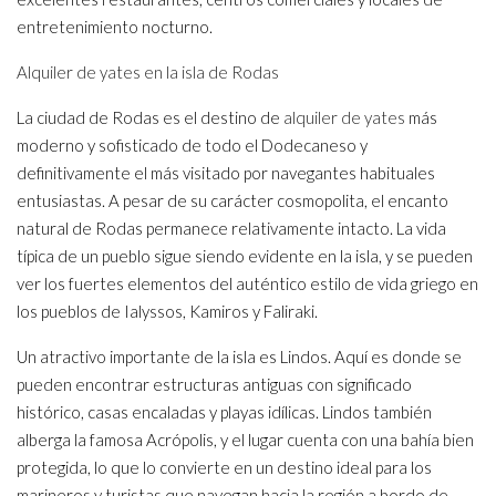
entretenimiento nocturno.
Alquiler de yates en la isla de Rodas
La ciudad de Rodas es el destino de
alquiler de yates
más
moderno y sofisticado de todo el Dodecaneso y
definitivamente el más visitado por navegantes habituales
entusiastas. A pesar de su carácter cosmopolita, el encanto
natural de Rodas permanece relativamente intacto. La vida
típica de un pueblo sigue siendo evidente en la isla, y se pueden
ver los fuertes elementos del auténtico estilo de vida griego en
los pueblos de Ialyssos, Kamiros y Faliraki.
Un atractivo importante de la isla es Lindos. Aquí es donde se
pueden encontrar estructuras antiguas con significado
histórico, casas encaladas y playas idílicas. Lindos también
alberga la famosa Acrópolis, y el lugar cuenta con una bahía bien
protegida, lo que lo convierte en un destino ideal para los
marineros y turistas que navegan hacia la región a bordo de