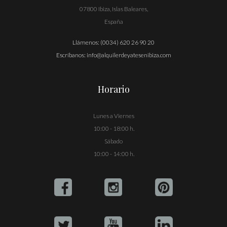
07800 Ibiza, Islas Baleares,
España
Llámenos:
(0034) 620 26 90 20
Escríbanos:
info@alquilerdeyatesenibiza.com
Horario
Lunes a Viernes
10:00 - 18:00 h.
Sábado
10:00 - 14:00 h.