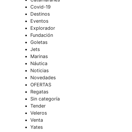
Covid-19
Destinos
Eventos
Explorador
Fundación
Goletas
Jets
Marinas
Náutica
Noticias
Novedades
OFERTAS
Regatas
Sin categoría
Tender
Veleros
Venta
Yates