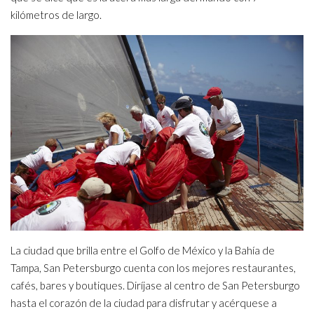
kilómetros de largo.
La ciudad que brilla entre el Golfo de México y la Bahía de
Tampa, San Petersburgo cuenta con los mejores restaurantes,
cafés, bares y boutiques. Diríjase al centro de San Petersburgo
hasta el corazón de la ciudad para disfrutar y acérquese a