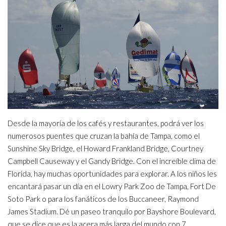
Desde la mayoría de los cafés y restaurantes, podrá ver los
numerosos puentes que cruzan la bahía de Tampa, como el
Sunshine Sky Bridge, el Howard Frankland Bridge, Courtney
Campbell Causeway y el Gandy Bridge. Con el increíble clima de
Florida, hay muchas oportunidades para explorar. A los niños les
encantará pasar un día en el Lowry Park Zoo de Tampa, Fort De
Soto Park o para los fanáticos de los Buccaneer, Raymond
James Stadium. Dé un paseo tranquilo por Bayshore Boulevard,
que se dice que es la acera más larga del mundo con 7