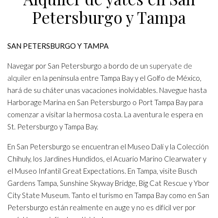
Petersburgo y Tampa
SAN PETERSBURGO Y TAMPA
Navegar por San Petersburgo a bordo de un
superyate de
alquiler
en la península entre Tampa Bay y el Golfo de México,
hará de su cháter unas vacaciones inolvidables. Navegue hasta
Harborage Marina en San Petersburgo o Port Tampa Bay para
comenzar a visitar la hermosa costa. La aventura le espera en
St. Petersburgo y Tampa Bay.
En San Petersburgo se encuentran el Museo Dalí y la Colección
Chihuly, los Jardines Hundidos, el Acuario Marino Clearwater y
el Museo Infantil Great Expectations. En Tampa, visite Busch
Gardens Tampa, Sunshine Skyway Bridge, Big Cat Rescue y Ybor
City State Museum. Tanto el turismo en Tampa Bay como en San
Petersburgo están realmente en auge y no es difícil ver por