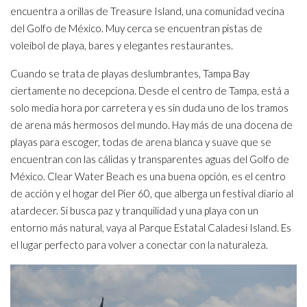
encuentra a orillas de Treasure Island, una comunidad vecina
del Golfo de México. Muy cerca se encuentran pistas de
voleibol de playa, bares y elegantes restaurantes.
Cuando se trata de playas deslumbrantes, Tampa Bay
ciertamente no decepciona. Desde el centro de Tampa, está a
solo media hora por carretera y es sin duda uno de los tramos
de arena más hermosos del mundo. Hay más de una docena de
playas para escoger, todas de arena blanca y suave que se
encuentran con las cálidas y transparentes aguas del Golfo de
México. Clear Water Beach es una buena opción, es el centro
de acción y el hogar del Pier 60, que alberga un festival diario al
atardecer. Si busca paz y tranquilidad y una playa con un
entorno más natural, vaya al Parque Estatal Caladesi Island. Es
el lugar perfecto para volver a conectar con la naturaleza.