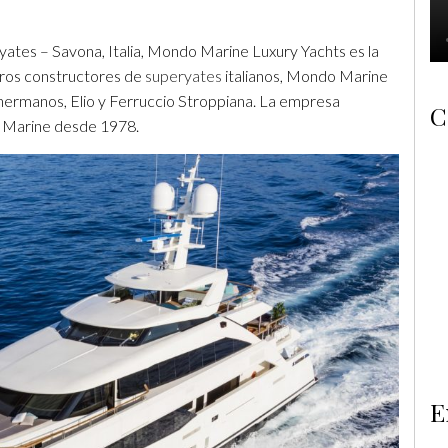
ates – Savona, Italia, Mondo Marine Luxury Yachts es la
otros constructores de
superyates
italianos, Mondo Marine
os hermanos, Elio y Ferruccio Stroppiana. La empresa
C
o Marine desde 1978.
E