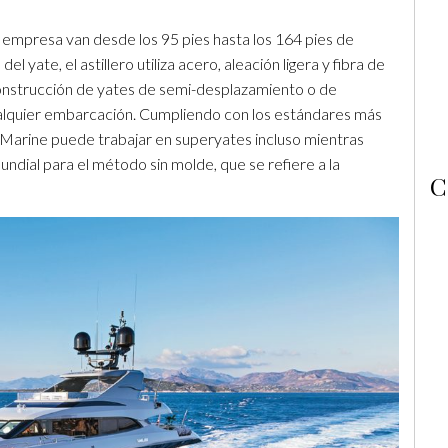
 empresa van desde los 95 pies hasta los 164 pies de
el yate, el astillero utiliza acero, aleación ligera y fibra de
construcción de yates de semi-desplazamiento o de
ualquier embarcación. Cumpliendo con los estándares más
oMarine puede trabajar en superyates incluso mientras
ndial para el método sin molde, que se refiere a la
C