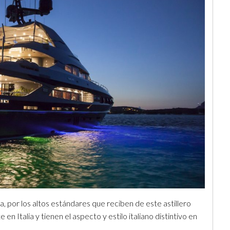
ana, por los altos estándares que reciben de este astillero
en Italia y tienen el aspecto y estilo italiano distintivo en