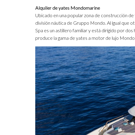
Alquiler de yates Mondomarine
Ubicado en una popular zona de construcción de y
división náutica de Gruppo Mondo. Al igual que 
Spa es un astillero familiar y está dirigido por d
produce la gama de yates a motor de lujo Mond