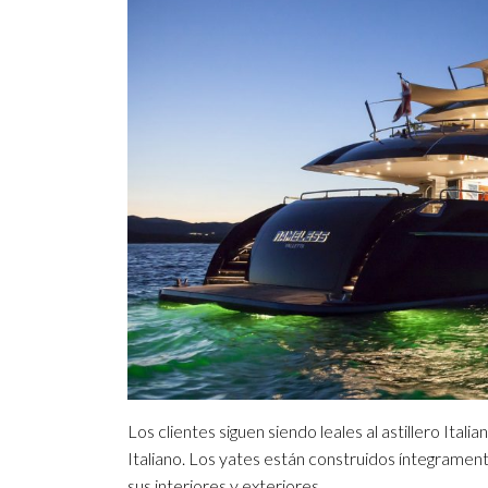
Los clientes siguen siendo leales al astillero Itali
Italiano. Los yates están construidos íntegramente 
sus interiores y exteriores.