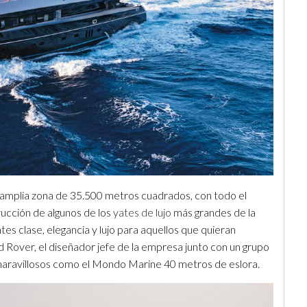
 amplia zona de 35.500 metros cuadrados, con todo el
rucción de algunos de los
yates de lujo
más grandes de la
es clase, elegancia y lujo para aquellos que quieran
d Rover, el diseñador jefe de la empresa junto con un grupo
maravillosos como el Mondo Marine 40 metros de eslora.