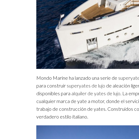
Mondo Marine ha lanzado una serie de
superyat
para construir
superyates de lujo
de aleación lige
disponibles para
alquiler de yates de lujo
. La emp
cualquier marca de yate a motor, donde el servic
trabajo de construcción de yates. Construidos co
verdadero estilo italiano.