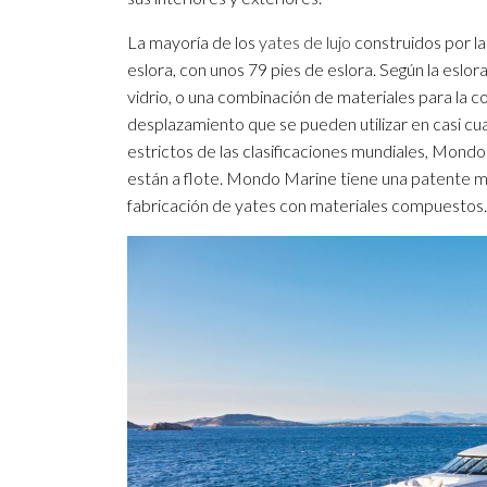
La mayoría de los
yates de lujo
construidos por la
eslora, con unos 79 pies de eslora. Según la eslora d
vidrio, o una combinación de materiales para la 
desplazamiento que se pueden utilizar en casi c
estrictos de las clasificaciones mundiales, Mond
están a flote. Mondo Marine tiene una patente mu
fabricación de yates con materiales compuestos.