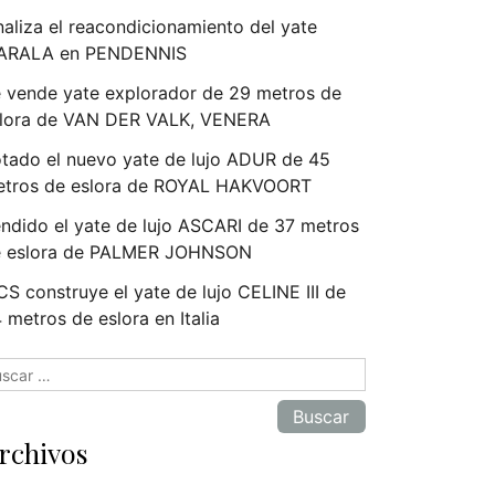
naliza el reacondicionamiento del yate
ARALA en PENDENNIS
 vende yate explorador de 29 metros de
lora de VAN DER VALK, VENERA
tado el nuevo yate de lujo ADUR de 45
tros de eslora de ROYAL HAKVOORT
ndido el yate de lujo ASCARI de 37 metros
e eslora de PALMER JOHNSON
S construye el yate de lujo CELINE III de
 metros de eslora en Italia
scar:
rchivos