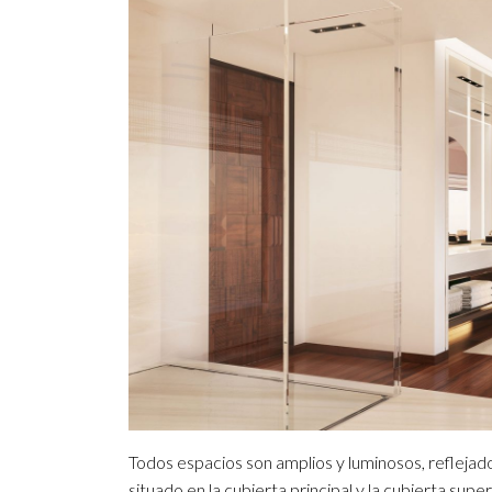
Todos espacios son amplios y luminosos, reflejado
situado en la cubierta principal y la cubierta sup