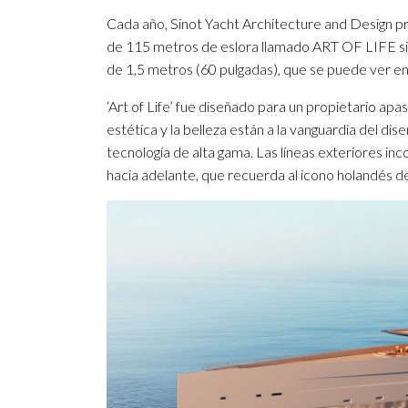
Cada año, Sinot Yacht Architecture and Design p
de 115 metros de eslora llamado ART OF LIFE sin
de 1,5 metros (60 pulgadas), que se puede ver en
‘Art of Life’ fue diseñado para un propietario apa
estética y la belleza están a la vanguardia del d
tecnología de alta gama. Las líneas exteriores in
hacia adelante, que recuerda al icono holandés del 