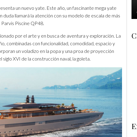
resenta un nuevo yate. Este año, un fascinante mega yate
 duda llamará la atención con su modelo de escala de más
 Parvis Piscine QP48.
C
sionado por el arte y en busca de aventura y exploración. La
iseño, combinadas con funcionalidad, comodidad, espacio y
corporan un voladizo en la popa y una proa de proyección
siglo XVI de la construcción naval, la goleta.
E