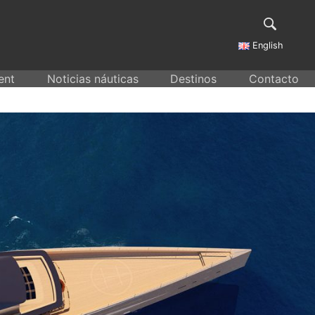
English
ent
Noticias náuticas
Destinos
Contacto