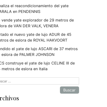
naliza el reacondicionamiento del yate
ARALA en PENDENNIS
 vende yate explorador de 29 metros de
lora de VAN DER VALK, VENERA
tado el nuevo yate de lujo ADUR de 45
tros de eslora de ROYAL HAKVOORT
ndido el yate de lujo ASCARI de 37 metros
e eslora de PALMER JOHNSON
S construye el yate de lujo CELINE III de
 metros de eslora en Italia
scar:
rchivos