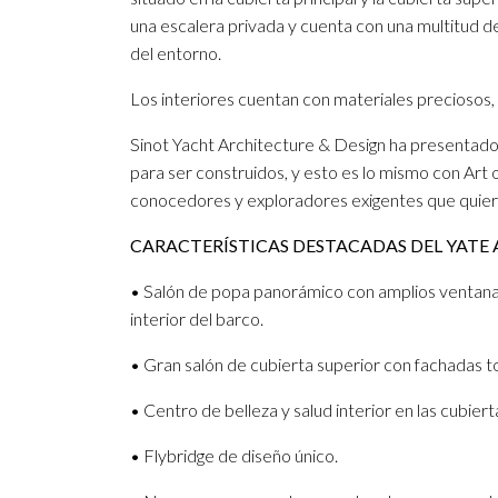
una escalera privada y cuenta con una multitud d
del entorno.
Los interiores cuentan con materiales preciosos, 
Sinot Yacht Architecture & Design ha presentado 
para ser construidos, y esto es lo mismo con Ar
conocedores y exploradores exigentes que quiere
CARACTERÍSTICAS DESTACADAS DEL YATE A
• Salón de popa panorámico con amplios ventanal
interior del barco.
• Gran salón de cubierta superior con fachadas t
• Centro de belleza y salud interior en las cubiertas
• Flybridge de diseño único.