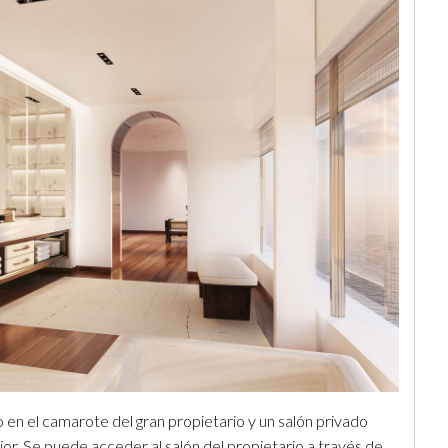
 en el camarote del gran propietario y un salón privado
erior. Se puede acceder al salón del propietario a través de