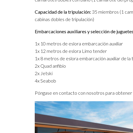
Capacidad de la tripulación:
35 miembros (1 camar
cabinas dobles de tripulación)
Embarcaciones auxiliares y selección de juguetes
1x 10 metros de eslora embarcación auxiliar
1x 12 metros de eslora Limo tender
1x 8 metros de eslora embarcación auxiliar de la t
2x Quad anfibio
2x Jetski
4x Seabob
Póngase en contacto con nosotros para obtener m