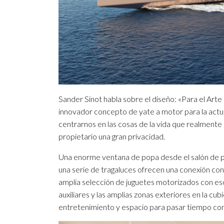
Sander Sinot habla sobre el diseño: «Para el Arte
innovador concepto de yate a motor para la actual
centrarnos en las cosas de la vida que realmente 
propietario una gran privacidad.
Una enorme ventana de popa desde el salón de po
una serie de tragaluces ofrecen una conexión con
amplia selección de juguetes motorizados con es
auxiliares y las amplias zonas exteriores en la cu
entretenimiento y espacio para pasar tiempo con l