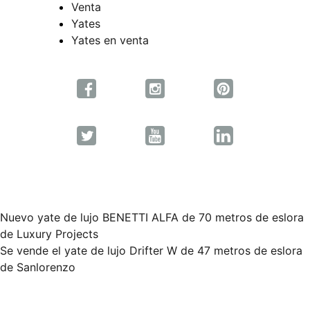
Venta
Yates
Yates en venta
Nuevo yate de lujo BENETTI ALFA de 70 metros de eslora
Navegación
de Luxury Projects
Se vende el yate de lujo Drifter W de 47 metros de eslora
de
de Sanlorenzo
entradas