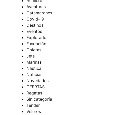
Astilleros
Aventuras
Catamaranes
Covid-19
Destinos
Eventos
Explorador
Fundación
Goletas
Jets
Marinas
Náutica
Noticias
Novedades
OFERTAS
Regatas
Sin categoría
Tender
Veleros