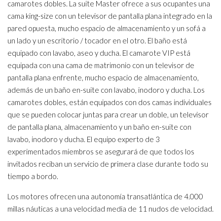
camarotes dobles. La suite Master ofrece a sus ocupantes una
cama king-size con un televisor de pantalla plana integrado en la
pared opuesta, mucho espacio de almacenamiento y un sofá a
un lado y un escritorio / tocador en el otro. El baño está
equipado con lavabo, aseo y ducha. El camarote VIP está
equipada con una cama de matrimonio con un televisor de
pantalla plana enfrente, mucho espacio de almacenamiento,
además de un baño en-suite con lavabo, inodoro y ducha. Los
camarotes dobles, están equipados con dos camas individuales
que se pueden colocar juntas para crear un doble, un televisor
de pantalla plana, almacenamiento y un baño en-suite con
lavabo, inodoro y ducha. El equipo experto de 3
experimentados miembros se asegurará de que todos los
invitados reciban un servicio de primera clase durante todo su
tiempo a bordo.
Los motores ofrecen una autonomía transatlántica de 4.000
millas náuticas a una velocidad media de 11 nudos de velocidad.