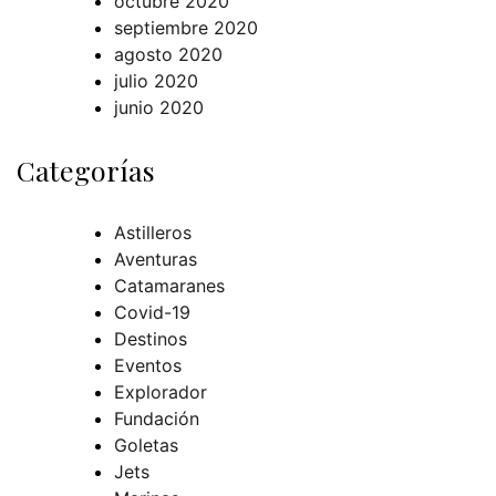
octubre 2020
septiembre 2020
agosto 2020
julio 2020
junio 2020
Categorías
Astilleros
Aventuras
Catamaranes
Covid-19
Destinos
Eventos
Explorador
Fundación
Goletas
Jets