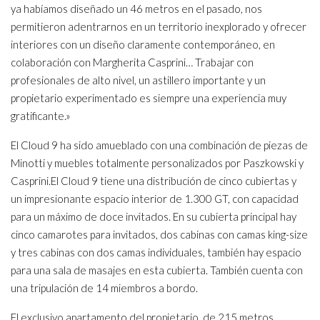
ya habíamos diseñado un 46 metros en el pasado, nos
permitieron adentrarnos en un territorio inexplorado y ofrecer
interiores con un diseño claramente contemporáneo, en
colaboración con Margherita Casprini… Trabajar con
profesionales de alto nivel, un astillero importante y un
propietario experimentado es siempre una experiencia muy
gratificante.»
El Cloud 9 ha sido amueblado con una combinación de piezas de
Minotti y muebles totalmente personalizados por Paszkowski y
Casprini.El Cloud 9 tiene una distribución de cinco cubiertas y
un impresionante espacio interior de 1.300 GT, con capacidad
para un máximo de doce invitados. En su cubierta principal hay
cinco camarotes para invitados, dos cabinas con camas king-size
y tres cabinas con dos camas individuales, también hay espacio
para una sala de masajes en esta cubierta. También cuenta con
una tripulación de 14 miembros a bordo.
El exclusivo apartamento del propietario, de 215 metros