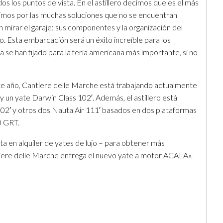
os los puntos de vista. En el astillero decimos que es el más
imos por las muchas soluciones que no se encuentran
mirar el garaje: sus componentes y la organización del
o. Esta embarcación será un éxito increíble para los
 se han fijado para la feria americana más importante, si no
e año, Cantiere delle Marche está trabajando actualmente
y un yate Darwin Class 102′. Además, el astillero está
02′ y otros dos Nauta Air 111′ basados en dos plataformas
0 GRT.
a en alquiler de yates de lujo – para obtener más
tiere delle Marche entrega el nuevo yate a motor ACALA».