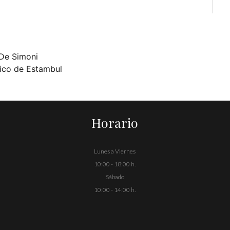
 De Simoni
tico de Estambul
Horario
Lunes a Viernes
10:00 - 18:00 h.
Sábado
10:00 - 14:00 h.