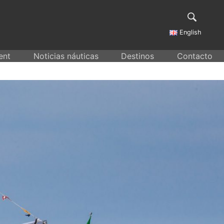
English
ent
Noticias náuticas
Destinos
Contacto