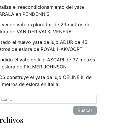
naliza el reacondicionamiento del yate
ARALA en PENDENNIS
 vende yate explorador de 29 metros de
lora de VAN DER VALK, VENERA
tado el nuevo yate de lujo ADUR de 45
tros de eslora de ROYAL HAKVOORT
ndido el yate de lujo ASCARI de 37 metros
e eslora de PALMER JOHNSON
S construye el yate de lujo CELINE III de
 metros de eslora en Italia
scar:
rchivos