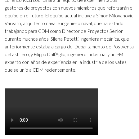
Lorenzo Ricci coordinará un equipo de experimentados
gestores de proyectos con nuevos miembros que reforzarán el
equipo en el futuro. El equipo actual incluye a Simon Milovanovic
Varvaro, arquitecto naval e ingeniero naval, que ha estado
trabajando para CDM como Director de Proyectos Senior
durante muchos años, Silena Petetti, ingeniera mecánica, que
anteriormente estaba a cargo del Departamento de Postventa
del astillero, y Filippo Dall’Aglio, ingeniero industrial y un PM
experto con años de experiencia en la industria de los yates,
que se unió a CDM recientemente.