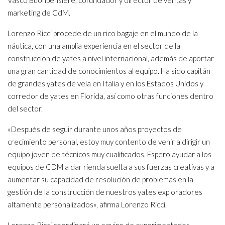
Vasco Buonpensiere, cofundador y director de ventas y
marketing de CdM.
Lorenzo Ricci procede de un rico bagaje en el mundo de la
náutica, con una amplia experiencia en el sector de la
construcción de yates a nivel internacional, además de aportar
una gran cantidad de conocimientos al equipo. Ha sido capitán
de grandes yates de vela en Italia y en los Estados Unidos y
corredor de yates en Florida, así como otras funciones dentro
del sector.
«Después de seguir durante unos años proyectos de
crecimiento personal, estoy muy contento de venir a dirigir un
equipo joven de técnicos muy cualificados. Espero ayudar a los
equipos de CDM a dar rienda suelta a sus fuerzas creativas y a
aumentar su capacidad de resolución de problemas en la
gestión de la construcción de nuestros yates exploradores
altamente personalizados», afirma Lorenzo Ricci.